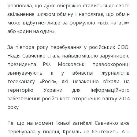
розповіла, що дуже обережно ставиться до свого
звільнення шляхом обміну і наполягає, що обмін
може відбутися лише за формулою «всіх на всіх»
або «один на один».
За півтора року перебування у російських СІЗО,
Надія Савченко стала найвідомішою заручницею
президента РФ. Московські правоохоронці
звинувачують її у вбивстві журналістів
телеканалу «Росія», які незаконно в’їхали на
територію України для інформаційного
забезпечення російського вторгнення влітку 2014
року.
Те, що на момент їхньої загибелі Савченко вже
перебувала у полоні, Кремль не бентежить. А її