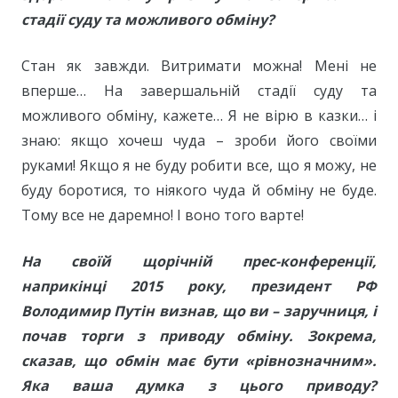
стадії суду та можливого обміну?
Стан як завжди. Витримати можна! Мені не
вперше… На завершальній стадії суду та
можливого обміну, кажете… Я не вірю в казки… і
знаю: якщо хочеш чуда – зроби його своїми
руками! Якщо я не буду робити все, що я можу, не
буду боротися, то ніякого чуда й обміну не буде.
Тому все не даремно! І воно того варте!
На своїй щорічній прес-конференції,
наприкінці 2015 року, президент РФ
Володимир Путін визнав, що ви – заручниця, і
почав торги з приводу обміну. Зокрема,
сказав, що обмін має бути «рівнозначним».
Яка ваша думка з цього приводу?