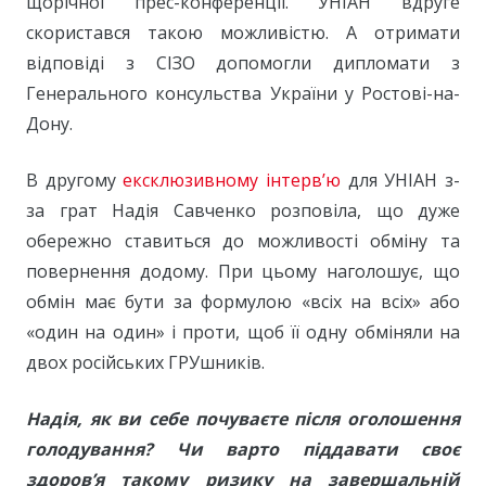
щорічної прес-конференції. УНІАН вдруге
скористався такою можливістю. А отримати
відповіді з СІЗО допомогли дипломати з
Генерального консульства України у Ростові-на-
Дону.
В другому
ексклюзивному інтерв’ю
для УНІАН з-
за грат Надія Савченко розповіла, що дуже
обережно ставиться до можливості обміну та
повернення додому. При цьому наголошує, що
обмін має бути за формулою «всіх на всіх» або
«один на один» і проти, щоб її одну обміняли на
двох російських ГРУшників.
Надія, як ви себе почуваєте після оголошення
голодування? Чи варто піддавати своє
здоров’я такому ризику на завершальній