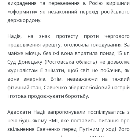
викрадення та перевезення в Росію вирішили
«оформити» як незаконний перехід російського
держкордону.
Надія, на знак протесту проти чергового
продовження арешту, оголосила голодування. За
майже місяць без їжі вона втратила понад 15 кг.
Суд Донецьку (Ростовська область) не дозволяє
журналістам її знімати, щоб світ не побачив, як
вона змарніла. Втім, незважаючи на тяжкий
фізичний стан, Савченко зберігає бойовий настрій
і готова продовжувати боротьбу.
Адвокати Надії запропонували поспілкуватись з
нею будь-якому ЗМІ, яке поставить питання про
звільнення Савченко перед Путіним у ході його