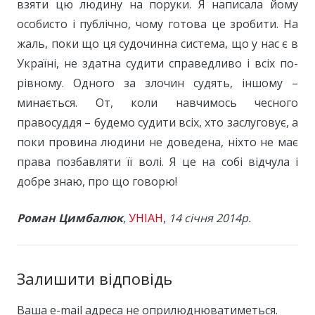
взяти цю людину на поруки. Я написала йому
особисто і публічно, чому готова це зробити. На
жаль, поки що ця судочинна система, що у нас є в
Україні, не здатна судити справедливо і всіх по-
рівному. Одного за злочин судять, іншому –
минається. От, коли навчимось чесного
правосуддя – будемо судити всіх, хто заслуговує, а
поки провина людини не доведена, ніхто не має
права позбавляти її волі. Я це на собі відчула і
добре знаю, про що говорю!
Роман Цимбалюк
,
УНІАН
,
14 січня 2014р.
Залишити відповідь
Ваша e-mail адреса не оприлюднюватиметься.