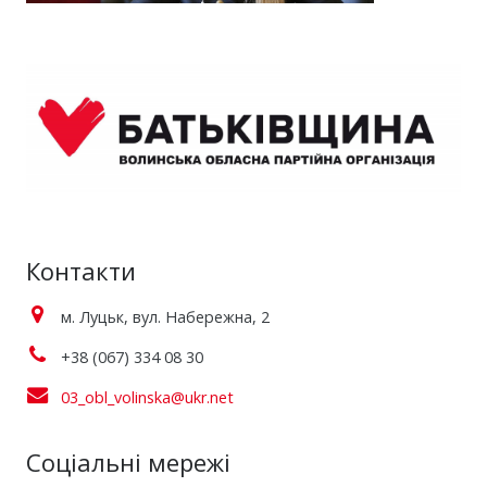
Контакти
м. Луцьк, вул. Набережна, 2
+38 (067) 334 08 30
03_obl_volinska@ukr.net
Соціальні мережі