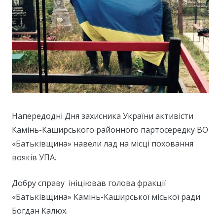
Напередодні Дня захисника України активісти
Камінь-Каширського районного партосередку ВО
«Батьківщина» навели лад на місці поховання
вояків УПА.
Добру справу ініціював голова фракції
«Батьківщина» Камінь-Каширської міської ради
Богдан Калюх.