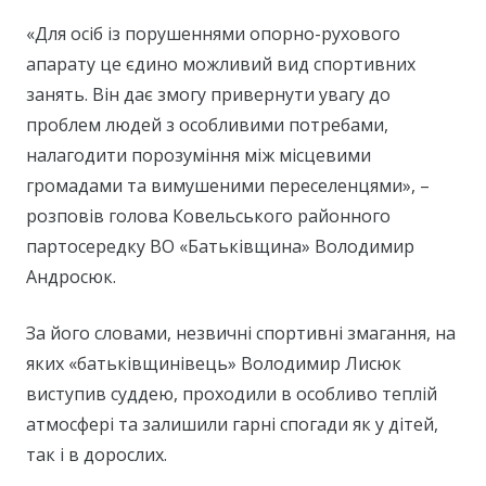
«Для осіб із порушеннями опорно-рухового
апарату це єдино можливий вид спортивних
занять. Він дає змогу привернути увагу до
проблем людей з особливими потребами,
налагодити порозуміння між місцевими
громадами та вимушеними переселенцями», –
розповів голова Ковельського районного
партосередку ВО «Батьківщина» Володимир
Андросюк.
За його словами, незвичні спортивні змагання, на
яких «батьківщинівець» Володимир Лисюк
виступив суддею, проходили в особливо теплій
атмосфері та залишили гарні спогади як у дітей,
так і в дорослих.