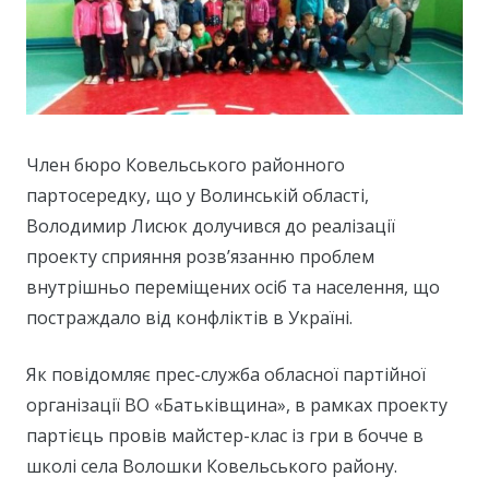
Член бюро Ковельського районного
партосередку, що у Волинській області,
Володимир Лисюк долучився до реалізації
проекту сприяння розв’язанню проблем
внутрішньо переміщених осіб та населення, що
постраждало від конфліктів в Україні.
Як повідомляє прес-служба обласної партійної
організації ВО «Батьківщина», в рамках проекту
партієць провів майстер-клас із гри в бочче в
школі села Волошки Ковельського району.