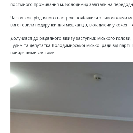
постійного проживання м. Володимир завітали на передодні 
Частинкою різдвяного настрою поділилися з сивочолими меш
виготовили подарунки для мешканців, вкладаючи у кожен т
Долучився до різдвяного візиту заступник міського голови,
Гудим та депутатка Володимирської міської ради від партії 
прийдешніми святами.