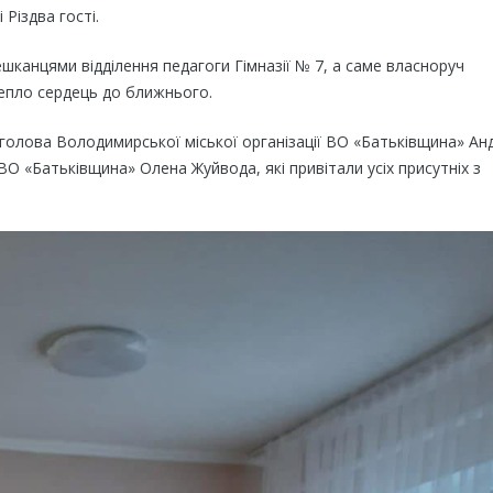
Різдва гості.
канцями відділення педагоги Гімназії № 7, а саме власноруч
епло сердець до ближнього.
 голова Володимирської міської організації ВО «Батьківщина» Ан
ВО «Батьківщина» Олена Жуйвода, які привітали усіх присутніх з