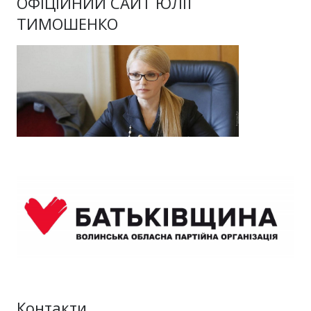
ОФІЦІЙНИЙ САЙТ ЮЛІЇ
ТИМОШЕНКО
Контакти