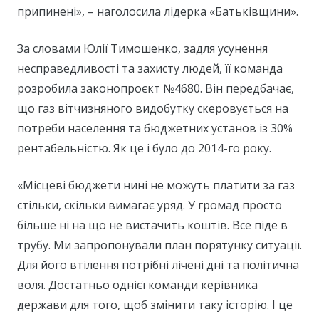
припинені», – наголосила лідерка «Батьківщини».
За словами Юлії Тимошенко, задля усунення
несправедливості та захисту людей, її команда
розробила законопроєкт №4680. Він передбачає,
що газ вітчизняного видобутку скеровується на
потреби населення та бюджетних установ із 30%
рентабельністю. Як це і було до 2014-го року.
«Місцеві бюджети нині не можуть платити за газ
стільки, скільки вимагає уряд. У громад просто
більше ні на що не вистачить коштів. Все піде в
трубу. Ми запропонували план порятунку ситуації.
Для його втілення потрібні лічені дні та політична
воля. Достатньо однієї команди керівника
держави для того, щоб змінити таку історію. І це