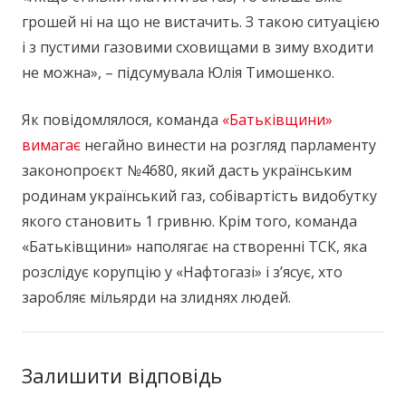
грошей ні на що не вистачить. З такою ситуацією
і з пустими газовими сховищами в зиму входити
не можна», – підсумувала Юлія Тимошенко.
Як повідомлялося, команда
«Батьківщини»
вимагає
негайно винести на розгляд парламенту
законопроєкт №4680, який дасть українським
родинам український газ, собівартість видобутку
якого становить 1 гривню. Крім того, команда
«Батьківщини» наполягає на створенні ТСК, яка
розслідує корупцію у «Нафтогазі» і з’ясує, хто
заробляє мільярди на злиднях людей.
Залишити відповідь