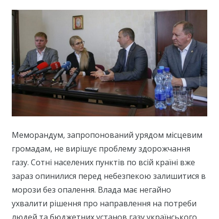
Меморандум, запропонований урядом місцевим
громадам, не вирішує проблему здорожчання
газу. Сотні населених пунктів по всій країні вже
зараз опинилися перед небезпекою залишитися в
морози без опалення. Влада має негайно
ухвалити рішення про направлення на потреби
людей та бюджетних установ газу українського