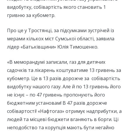
видобутку, собівартість якого становить 1
гривню за кубометр.
Про це у Тростянці, за підсумками зустрічей із
мерами кількох міст Сумської області, заявила
лідер «Батьківщини» Юлія Тимошенко.
«В меморандумі записали, газ для дитячих
садочків та лікарень коштуватиме 13 гривень за
кубометр. Це в 13 разів дорожче за собівартість
видобутку нашого газу. Але й по 13 гривень його
не існує – по 47 гривень пропонують його
бюджетним установам! В 47 разів дорожче
собівартості! «Нафтогаз» отримує надприбутки, а
людей та місцеві бюджети вганяють в борги. Ці
неподобство та корупція мають бути негайно