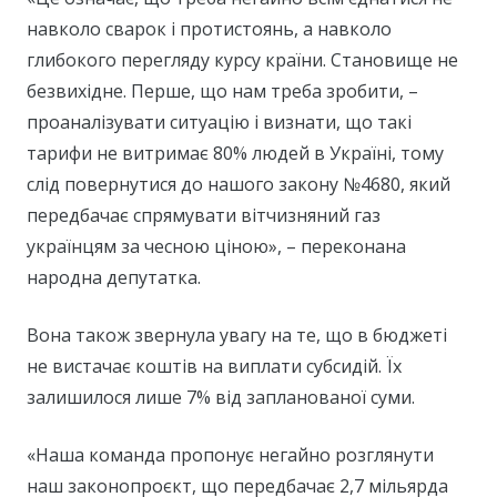
навколо сварок і протистоянь, а навколо
глибокого перегляду курсу країни. Становище не
безвихідне. Перше, що нам треба зробити, –
проаналізувати ситуацію і визнати, що такі
тарифи не витримає 80% людей в Україні, тому
слід повернутися до нашого закону №4680, який
передбачає спрямувати вітчизняний газ
українцям за чесною ціною», – переконана
народна депутатка.
Вона також звернула увагу на те, що в бюджеті
не вистачає коштів на виплати субсидій. Їх
залишилося лише 7% від запланованої суми.
«Наша команда пропонує негайно розглянути
наш законопроєкт, що передбачає 2,7 мільярда