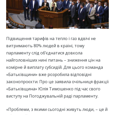
Підвищення тарифів на тепло і газ вдвічі не
витримають 80% людей в країні, тому
парламенту слід об’єднатися довкола
найголовніших нині питань – зниження цін на
комірне й виплату субсидій. Для цього команда
«Батьківщини» вже розробила відповідні
законопроєкти. Про це заявила очільниця фракції
«Батьківщина» Юлія Тимошенко під час свого
виступу на Погоджувальній раді парламенту.
«Проблеми, з якими сьогодні живуть люди, – це й