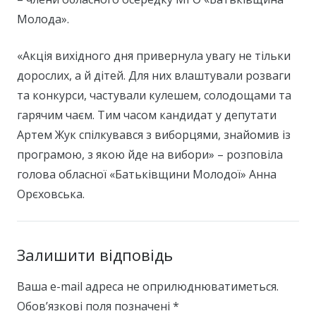
Молода».
«Акція вихідного дня привернула увагу не тільки
дорослих, а й дітей. Для них влаштували розваги
та конкурси, частували кулешем, солодощами та
гарячим чаєм. Тим часом кандидат у депутати
Артем Жук спілкувався з виборцями, знайомив із
програмою, з якою йде на вибори» – розповіла
голова обласної «Батьківщини Молодої» Анна
Орєховська.
Залишити відповідь
Ваша e-mail адреса не оприлюднюватиметься.
Обов’язкові поля позначені
*