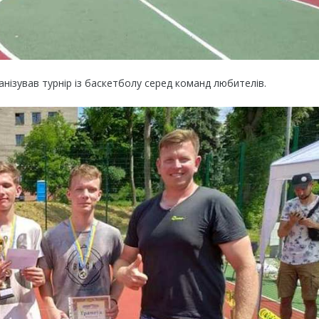
ізував турнір із баскетболу серед команд любителів.