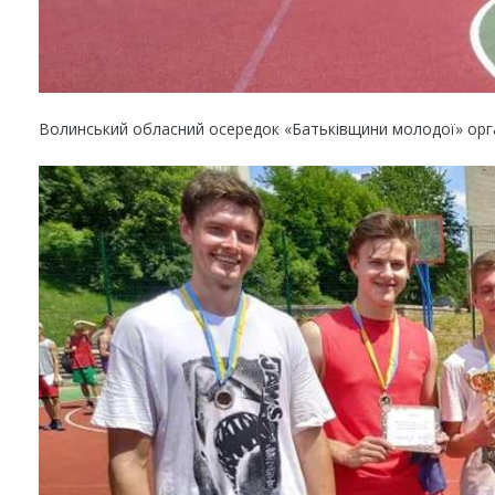
Волинський обласний осередок «Батьківщини молодої» орган