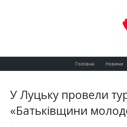
Головна
Новини
У Луцьку провели тур
«Батьківщини молод