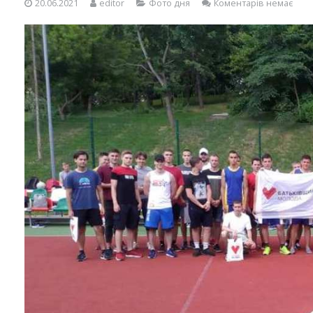
20.06.2021
editor
Фото дня
Коментарів немає