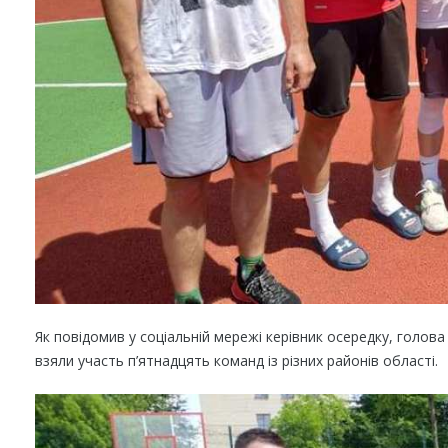
Як повідомив у соціальній мережі керівник осередку, голова
взяли участь п’ятнадцять команд із різних районів області.