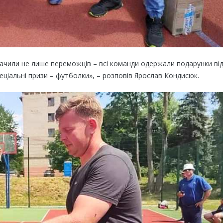
ачили не лише
переможців – всі команди одержали подарунки ві
ціальні призи – футболки», –
розповів Ярослав
Кондисюк
.