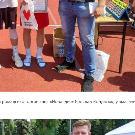
 громадської організації «Нова ідея» Ярослав
Кондисюк
, у змаган