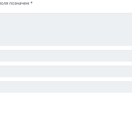
поля позначені
*