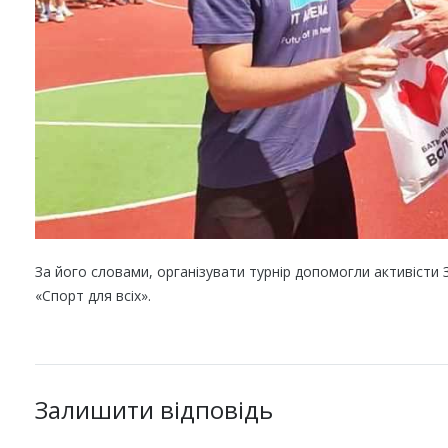
За його словами, о
рганізувати турнір допомогли активісти
«Спорт для всіх».
Залишити відповідь