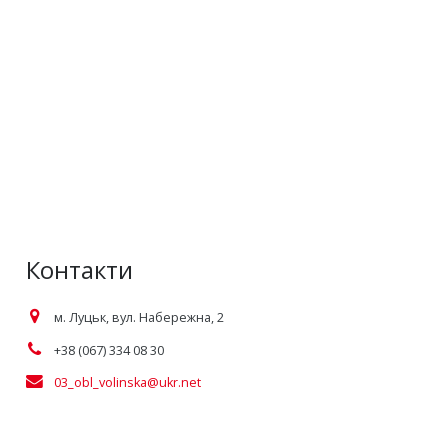
Контакти
м. Луцьк, вул. Набережна, 2
+38 (067) 334 08 30
03_obl_volinska@ukr.net