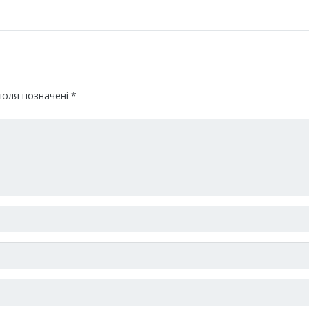
поля позначені
*