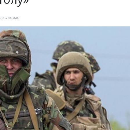
арів немає