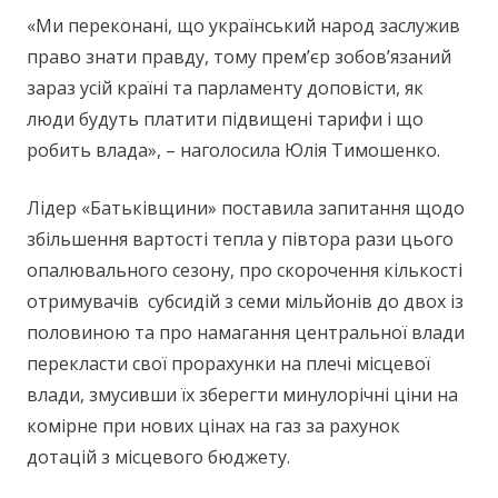
«Ми переконані, що український народ заслужив
право знати правду, тому прем’єр зобов’язаний
зараз усій країні та парламенту доповісти, як
люди будуть платити підвищені тарифи і що
робить влада», – наголосила Юлія Тимошенко.
Лідер «Батьківщини» поставила запитання щодо
збільшення вартості тепла у півтора рази цього
опалювального сезону, про скорочення кількості
отримувачів субсидій з семи мільйонів до двох із
половиною та про намагання центральної влади
перекласти свої прорахунки на плечі місцевої
влади, змусивши їх зберегти минулорічні ціни на
комірне при нових цінах на газ за рахунок
дотацій з місцевого бюджету.