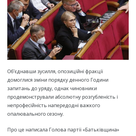
Об’єднавши зусилля, опозиційні фракції
домоглися зміни порядку денного Години
запитань до уряду, однак чиновники
продемонстрували абсолютну розгубленість і
непрофесійність напередодні важкого
опалювального сезону.
Про це написала Голова партії «Батьківщина»