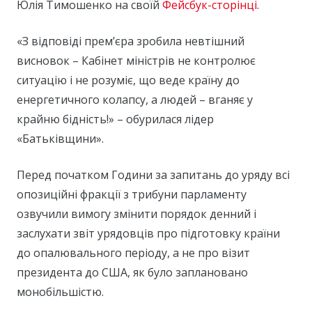
Юлія Тимошенко на своїй
Фейсбук-сторінці
.
«З відповіді прем’єра зробила невтішний
висновок – Кабінет міністрів не контролює
ситуацію і не розуміє, що веде країну до
енергетичного колапсу, а людей – вганяє у
крайню бідність!» – обурилася лідер
«Батьківщини».
Перед початком Години за запитань до уряду всі
опозиційні фракції з трибуни парламенту
озвучили вимогу змінити порядок денний і
заслухати звіт урядовців про підготовку країни
до опалювального періоду, а не про візит
президента до США, як було заплановано
монобільшістю.