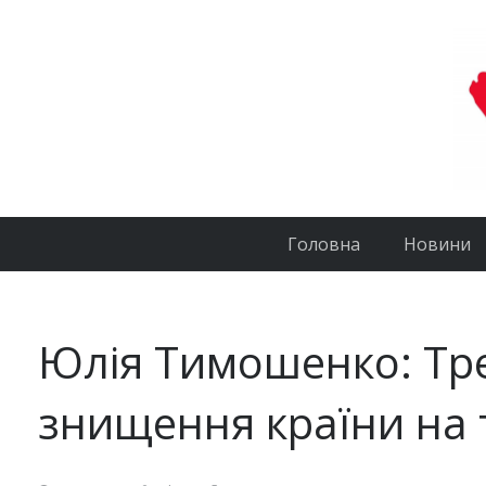
Головна
Новини
Юлія Тимошенко: Тре
знищення країни на 