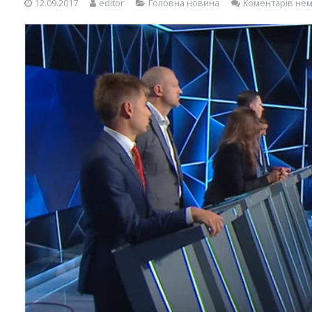
12.09.2017
editor
Головна новина
Коментарів не