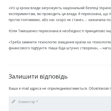
«Усі ці кроки влади загрожують національній безпеці Україн
експериментам, які проводить ця влада. Я переконана, що
протистоятимемо, або нас скоро не стане», – зазначила пол
Юлія Тимошенко переконана в необхідності принципово іншо
«Треба замінити технологію знищення країни на технологію
фінансового підґрунтя. Наша біда штучно створена», – наго
Залишити відповідь
Ваша e-mail адреса не оприлюднюватиметься.
Обов’язкові 