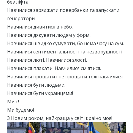
без ліфта.
Навчилися заряджати повербанки та запускати
генератори.
Навчилися дивитися в небо.
Навчилися дякувати людям у формі.
Навчилися швидко сумувати, бо нема часу на сум.
Навчилися сентиментальності та незворушності.
Навчилися люті. Навчилися злості.
Навчилися плакати. Навчилися сміятися.
Навчилися прощати і не прощати теж навчилися.
Навчилися бути людьми.
Навчилися бути українцями!
Ми є!
Ми будемо!
З Новим роком, найкраща у світі країно моя!