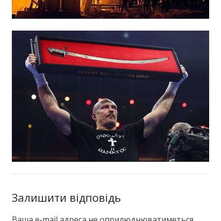
Залишити відповідь
Ваша e-mail адреса не оприлюднюватиметься.