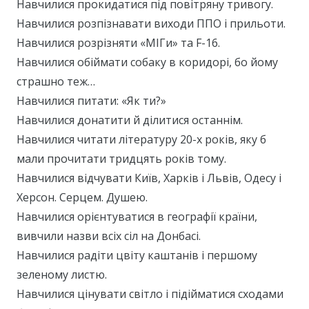
Навчилися прокидатися під повітряну тривогу.
Навчилися розпізнавати виходи ППО і прильоти.
Навчилися розрізняти «МІГи» та F-16.
Навчилися обіймати собаку в коридорі, бо йому
страшно теж…
Навчилися питати: «Як ти?»
Навчилися донатити й ділитися останнім.
Навчилися читати літературу 20-х років, яку б
мали прочитати тридцять років тому.
Навчилися відчувати Київ, Харків і Львів, Одесу і
Херсон. Серцем. Душею.
Навчилися орієнтуватися в географії країни,
вивчили назви всіх сіл на Донбасі.
Навчилися радіти цвіту каштанів і першому
зеленому листю.
Навчилися цінувати світло і підійматися сходами