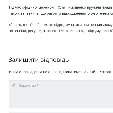
Під час офіційної церемонії Юлія Тимошенко вручила праців
також запевнила, що разом із відродженням бібліотечної сп
«Я вірю, що Україна може відроджуватися при правильному 
потенціал, ресурси, інтелект і можливості», – підсумувала
Залишити відповідь
Ваша e-mail адреса не оприлюднюватиметься.
Обов’язкові 