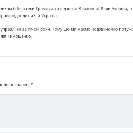
никам бібліотеки Грамоти та відзнаки Верховної Ради України, а
рави відродиться й Україна.
управлінні за лічені роки. Тому що ми маємо надзвичайно потуж
 Юлія Тимошенко.
поля позначені
*