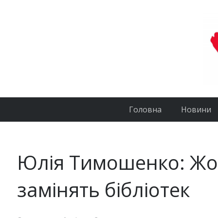
Головна
Новини
Юлія Тимошенко: Жодн
замінять бібліотек