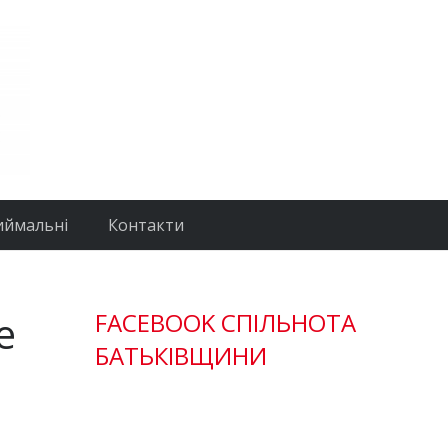
иймальні
Контакти
е
FACEBOOK СПІЛЬНОТА
БАТЬКІВЩИНИ