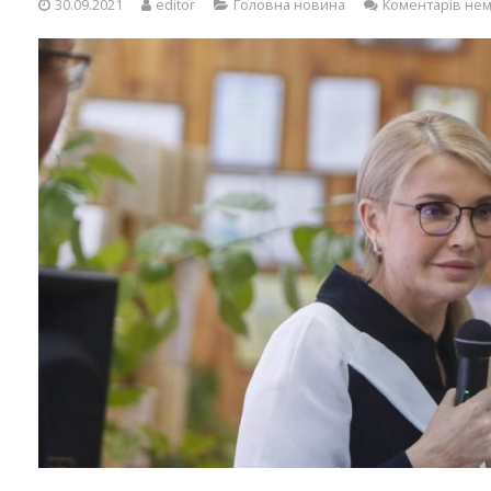
30.09.2021
editor
Головна новина
Коментарів не