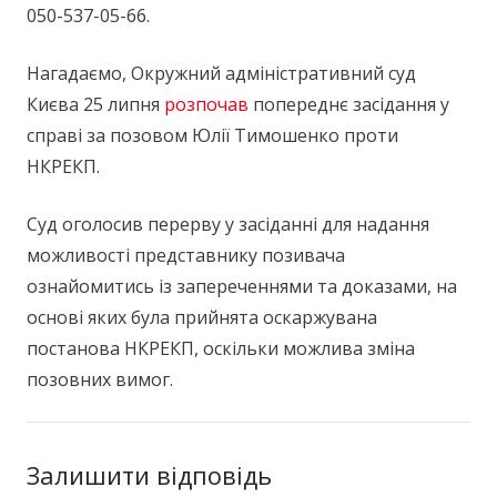
050-537-05-66.
Нагадаємо, Окружний адміністративний суд
Києва 25 липня
розпочав
попереднє засідання у
справі за позовом Юлії Тимошенко проти
НКРЕКП.
Суд оголосив перерву у засіданні для надання
можливості представнику позивача
ознайомитись із запереченнями та доказами, на
основі яких була прийнята оскаржувана
постанова НКРЕКП, оскільки можлива зміна
позовних вимог.
Залишити відповідь