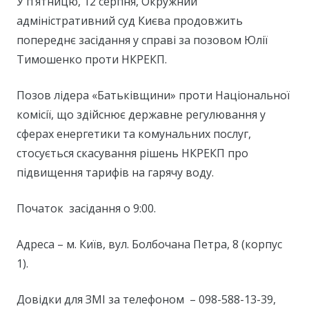
У п’ятницю, 12 серпня, Окружний
адміністративний суд Києва продовжить
попереднє засідання у справі за позовом Юлії
Тимошенко проти НКРЕКП.
Позов лідера «Батьківщини» проти Національної
комісії, що здійснює державне регулювання у
сферах енергетики та комунальних послуг,
стосується скасування рішень НКРЕКП про
підвищення тарифів на гарячу воду.
Початок засідання о 9:00.
Адреса – м. Київ, вул. Болбочана Петра, 8 (корпус
1).
Довідки для ЗМІ за телефоном – 098-588-13-39,