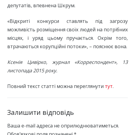
депутатів, впевнена Шкрум.
«Відкриті конкурси ставлять під загрозу
можливість розміщення своїх людей на потрібних
місцях, і уряд цьому пручається. Окрім того,
втрачаються корупційні потоки», – пояснює вона.
Ксенія Цивірко, журнал «Корреспондент», 13
листопада 2015 року.
Повний текст статті можна переглянути
тут
.
Залишити відповідь
Ваша e-mail адреса не оприлюднюватиметься.
Обов’язкові поля позначені
*