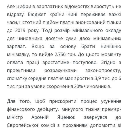
Але цифри в зарплатних відомостях виростуть не
відразу. Бюджет країни нині переживає важкі
часи, і істотний підйом платні анонсований тільки
до 2019 року. Тоді розмір мінімального окладу
для чиновника досягне суми двох мінімальних
зарплат. Якщо за основу брати нинішню
мінімалку, то вийде 2.756 грн. До цього моменту
оплата праці зростатиме поступово. Згідно з
проектними розрахунками законопроекту,
спочатку середня платня має зрости з 3,9 тис. до 6
тис. грн за умови скорочення 20% чиновників.
Для того, щоб прискорити процес усунення
фінансового дефіциту, минулого тижня прем’єр-
міністр Арсеній Яценюк звернувся до
Європейської комісії з проханням допомогти зі