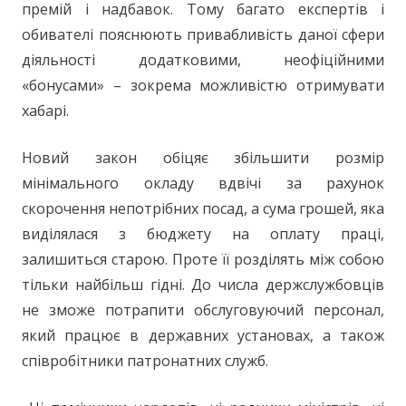
премій і надбавок. Тому багато експертів і
обивателі пояснюють привабливість даної сфери
діяльності додатковими, неофіційними
«бонусами» – зокрема можливістю отримувати
хабарі.
Новий закон обіцяє збільшити розмір
мінімального окладу вдвічі за рахунок
скорочення непотрібних посад, а сума грошей, яка
виділялася з бюджету на оплату праці,
залишиться старою. Проте її розділять між собою
тільки найбільш гідні. До числа держслужбовців
не зможе потрапити обслуговуючий персонал,
який працює в державних установах, а також
співробітники патронатних служб.