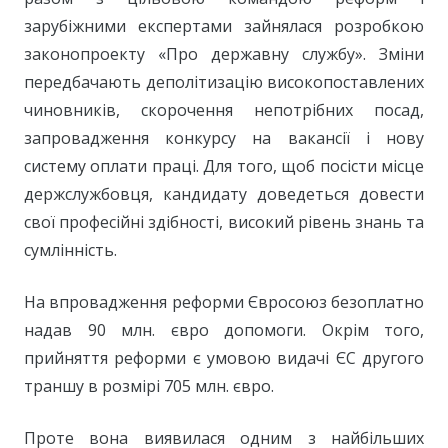
зарубіжними експертами зайнялася розробкою
законопроекту «Про державну службу». Зміни
передбачають деполітизацію високопоставлених
чиновників, скорочення непотрібних посад,
запровадження конкурсу на вакансії і нову
систему оплати праці. Для того, щоб посісти місце
держслужбовця, кандидату доведеться довести
свої професійні здібності, високий рівень знань та
сумлінність.
На впровадження реформи Євросоюз безоплатно
надав 90 млн. євро допомоги. Окрім того,
прийняття реформи є умовою видачі ЄС другого
траншу в розмірі 705 млн. євро.
Проте вона виявилася одним з найбільших