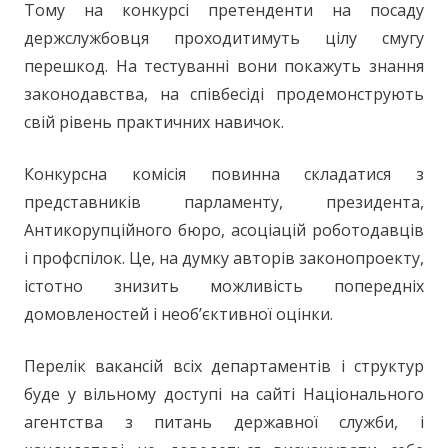
Тому на конкурсі претенденти на посаду
держслужбовця проходитимуть цілу смугу
перешкод. На тестуванні вони покажуть знання
законодавства, на співбесіді продемонструють
свій рівень практичних навичок.
Конкурсна комісія повинна складатися з
представників парламенту, президента,
Антикорупційного бюро, асоціацій роботодавців
і профспілок. Це, на думку авторів законопроекту,
істотно знизить можливість попередніх
домовленостей і необ’єктивної оцінки.
Перелік вакансій всіх департаментів і структур
буде у вільному доступі на сайті Національного
агентства з питань державної служби, і