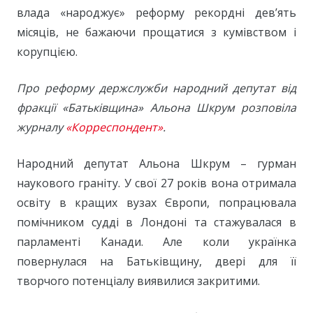
влада «народжує» реформу рекордні дев’ять
місяців, не бажаючи прощатися з кумівством і
корупцією.
Про реформу держслужби народний депутат від
фракції «Батьківщина» Альона Шкрум розповіла
журналу
«Корреспондент»
.
Народний депутат Альона Шкрум – гурман
наукового граніту. У свої 27 років вона отримала
освіту в кращих вузах Європи, попрацювала
помічником судді в Лондоні та стажувалася в
парламенті Канади. Але коли українка
повернулася на Батьківщину, двері для її
творчого потенціалу виявилися закритими.