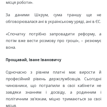
місця роботи».
За даними Шкрум, сума траншу ще не
обговорювалася ані в українському уряді, ані в ЄС.
«Спочатку потрібно запровадити реформу, а
потім вже вести розмову про гроші», – резюмує
вона.
Прощавай, Іване Івановичу
Одночасно з рівнем платні має вирости й
професійний рівень держслужбовців. Сьогодні
чиновники, що потрапили в свої кабінети не
завдяки знанням і досвіду, а родинним і
політичним зв’язкам, міцно тримаються за свої
місця.