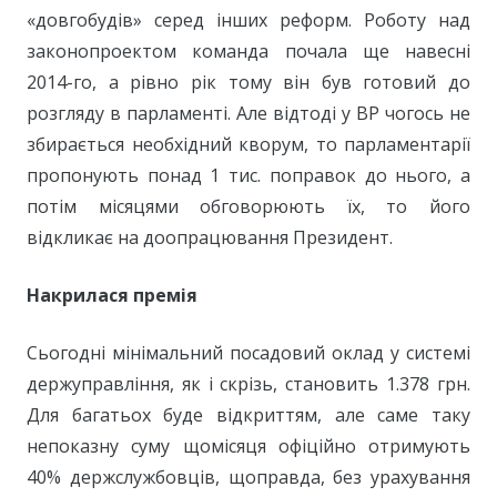
«довгобудів» серед інших реформ. Роботу над
законопроектом команда почала ще навесні
2014-го, а рівно рік тому він був готовий до
розгляду в парламенті. Але відтоді у ВР чогось не
збирається необхідний кворум, то парламентарії
пропонують понад 1 тис. поправок до нього, а
потім місяцями обговорюють їх, то його
відкликає на доопрацювання Президент.
Накрилася премія
Сьогодні мінімальний посадовий оклад у системі
держуправління, як і скрізь, становить 1.378 грн.
Для багатьох буде відкриттям, але саме таку
непоказну суму щомісяця офіційно отримують
40% держслужбовців, щоправда, без урахування