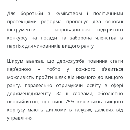
Для боротьби з кумівством і політичними
протекціями реформа пропонує два основні
інструменти – запровадження відкритого
конкурсу на посади та заборона членства в
партіях для чиновників вищого рангу.
Шкрум вважає, що держслужба повинна стати
кар’єрною – тобто у кожного з’явиться
можливість пройти шлях від нижчого до вищого
рангу, паралельно отримуючи освіту в сфері
держменеджменту. За її словами, абсолютно
неприйнятно, що нині 75% керівників вищого
корпусу мають дипломи в галузях, далеких від
управління.