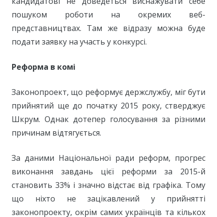
кандидатові не доведеться виснажувати себе
пошуком роботи на окремих веб-
представництвах. Там же відразу можна буде
подати заявку на участь у конкурсі.
Реформа в комі
Законопроект, що реформує держслужбу, міг бути
прийнятий ще до початку 2015 року, стверджує
Шкрум. Однак дотепер голосування за різними
причинам відтягується.
За даними Національної ради реформ, прогрес
виконання завдань цієї реформи за 2015-й
становить 33% і значно відстає від графіка. Тому
що ніхто не зацікавлений у прийнятті
законопроекту, окрім самих українців та кількох