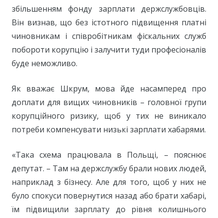
збільшенням фонду зарплати держслужбовців.
Він визнав, що без істотного підвищення платні
чиновникам і співробітникам фіскальних служб
побороти корупцію і залучити туди професіоналів
буде неможливо.
Як вважає Шкрум, мова йде насамперед про
доплати для вищих чиновників – головної групи
корупційного ризику, щоб у тих не виникало
потреби компенсувати низькі зарплати хабарями.
«Така схема працювала в Польщі, – пояснює
депутат. – Там на держслужбу брали нових людей,
наприклад з бізнесу. Але для того, щоб у них не
було спокуси повернутися назад або брати хабарі,
їм підвищили зарплату до рівня колишнього