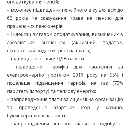
оподаткування пенсій;
– можливе підвищення пенсійного віку для всіх до
62 років та скасування права на пенсію для
працюючих пенсіонерів;
– Індексація ставок оподаткування, визначених в
абсолютних значеннях (акцизний податок,
екологічний податок, рентна плата);
– підвищення ставки ПДВ на ліки;
– підвищення тарифів для населення за
електроенергію протягом 2016 року на 55% і
подальше підвищення тарифів на газ (75%
паритету імпорту) та теплову енергію;
– запровадження плати за ліцензії на організацію
та проведення азартних ігор у казино,
букмекерської діяльності;
– запровадження рентної плати за видобуток