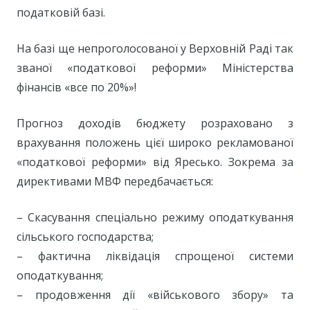
податковій базі.
На базі ще непроголосованої у Верховній Раді так
званої «податкової реформи» Міністерства
фінансів «все по 20%»!
Прогноз доходів бюджету розраховано з
врахування положень цієї широко рекламованої
«податкової реформи» від Яресько. Зокрема за
директивами МВФ передбачається:
– Скасування спеціально режиму оподаткування
сільського господарства;
– фактична ліквідація спрощеної системи
оподаткування;
– продовження дії «військового збору» та