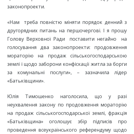
законопроекти.
«Нам треба повністю міняти порядок денний з
другорядних питань на першочергові. І я прошу
Голову Верховної Ради поставити негайно на
голосування два законопроекти: продовження
мораторію на продаж сільськогосподарською
землі і щодо заборони конфіскації житла за борги
за комунальні послуги», – зазначила лідер
«Батьківщини».
Юлія Тимошенко наголосила, що у разі
неухвалення закону по продовження мораторію
на продаж сільськогосподарської землі, фракція
«Батьківщина» оголошує збір підписів про
проведення всеукраїнського референдуму щодо