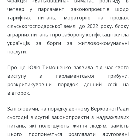
Фракція «Батьківщина» вимагає розгляду в
четвер у парламенті законопроектів щодо
тарифних питань, мораторію на продаж
сільськогосподарської землі до 2022 року, блоку
аграрних питань і про заборону конфіскації житла
українців за борги за житлово-комунальні
послуги.
Про це Юлія Тимошенко заявила під час свого
виступу з парламентської трибуни,
розкритикувавши порядок денний сесії на
вівторок.
За її словами, на порядку денному Верховної Ради
сьогодні відсутні законопроекти з надважливих
питань, які полегшують життя людям, замість
цього пропонується розглядати другорядні