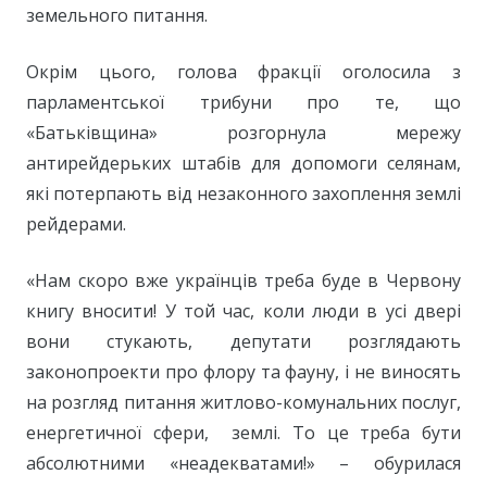
земельного питання.
Окрім цього, голова фракції оголосила з
парламентської трибуни про те, що
«Батьківщина» розгорнула мережу
антирейдерьких штабів для допомоги селянам,
які потерпають від незаконного захоплення землі
рейдерами.
«Нам скоро вже українців треба буде в Червону
книгу вносити! У той час, коли люди в усі двері
вони стукають, депутати розглядають
законопроекти про флору та фауну, і не виносять
на розгляд питання житлово-комунальних послуг,
енергетичної сфери, землі. То це треба бути
абсолютними «неадекватами!» – обурилася