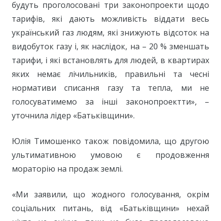
будуть проголосовані три законопроекти щодо
тарифів, які дають можливість віддати весь
український газ людям, які знижують відсоток на
видобуток газу і, як наслідок, на – 20 % зменшать
тарифи, і які встановлять для людей, в квартирах
яких немає лічильників, правильні та чесні
нормативи списання газу та тепла, ми не
голосуватимемо за інші законопроектти», –
уточнила лідер «Батьківщини».
Юлія Тимошенко також повідомила, що другою
ультимативною умовою є продовження
мораторію на продаж землі.
«Ми заявили, що жодного голосування, окрім
соціальних питань, від «Батьківщини» нехай