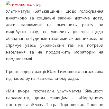
Ультиматум «Батьківщини» щодо голосування
винятково за соціальні закони діятиме доти,
доки парламент не зменшить ренту на
видобуток газу, не ухвалить рішення щодо
обладнання будинків газовими лічильниками, не
спрямує увесь український газ на потреби
населення та не продовжить мораторій на
продаж землі.
Про це лідер фракції Юлія Тимошенко наголосила
під час ефіру на Національному радіо.
«Ми вчора поставили ультиматум більшості
парламенту, двом фракціям – «Народному
фронту» та «Блоку Петра Порошенка». Поки не