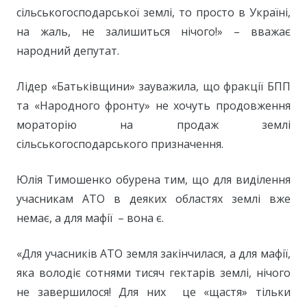
сільськогосподарської землі, то просто в Україні,
на жаль, не залишиться нічого!» – вважає
народний депутат.
Лідер «Батьківщини» зауважила, що фракції БПП
та «Народного фронту» не хочуть продовження
мораторію на продаж землі
сільськогосподарського призначення.
Юлія Тимошенко обурена тим, що для виділення
учасникам АТО в деяких областях землі вже
немає, а для мафії – вона є.
«Для учасників АТО земля закінчилася, а для мафії,
яка володіє сотнями тисяч гектарів землі, нічого
не завершилося! Для них це «щастя» тільки