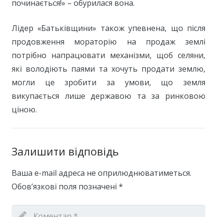
починається!» – обурилася вона.
Лідер «Батьківщини» також упевнена, що після
продовження мораторію на продаж землі
потрібно напрацювати механізми, щоб селяни,
які володіють паями та хочуть продати землю,
могли це зробити за умови, що земля
викупається лише державою та за ринковою
ціною.
Залишити відповідь
Ваша e-mail адреса не оприлюднюватиметься.
Обов’язкові поля позначені
*