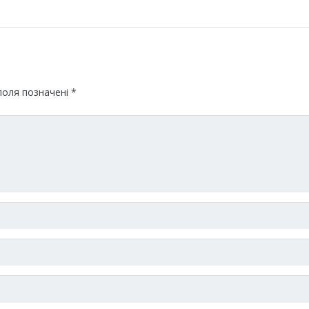
поля позначені
*