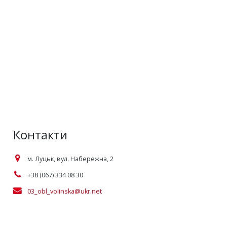
Контакти
м. Луцьк, вул. Набережна, 2
+38 (067) 334 08 30
03_obl_volinska@ukr.net