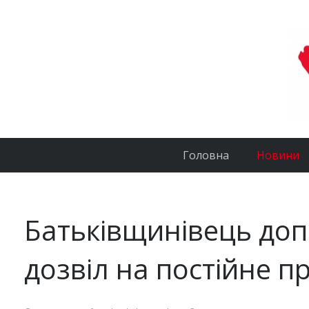
Головна
Новини
Батьківщинівець доп
дозвіл на постійне 