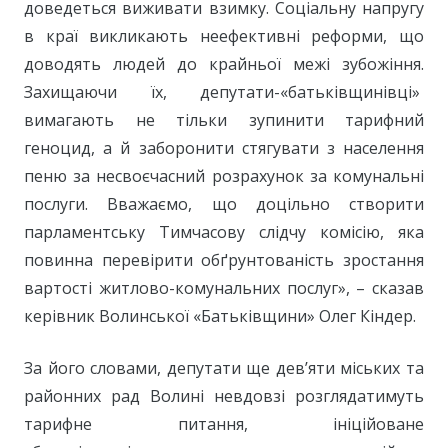
доведеться виживати взимку. Соціальну напругу
в краї викликають неефективні реформи, що
доводять людей до крайньої межі зубожіння.
Захищаючи їх, депутати-«батьківщинівці»
вимагають не тільки зупинити тарифний
геноцид, а й заборонити стягувати з населення
пеню за несвоєчасний розрахунок за комунальні
послуги. Вважаємо, що доцільно створити
парламентську Тимчасову слідчу комісію, яка
повинна перевірити обґрунтованість зростання
вартості житлово-комунальних послуг», – сказав
керівник Волинської «Батьківщини» Олег Кіндер.
За його словами, депутати ще дев’яти міських та
районних рад Волині невдовзі розглядатимуть
тарифне питання, ініційоване