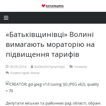
Головна
«Батьківщинівці» Волині
Новини
вимагають мораторію на
Партія
підвищення тарифів
Депутатський корпус
06.09.2016
BatkivshchynaVolyn
Новини
Коментарів немає
Громадські приймальні
Контакти
Депутати міських та районних рад області, обрані