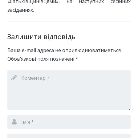
«батьківщинівцями», на наступних сесійних
засіданнях.
Залишити відповідь
Ваша e-mail адреса не оприлюднюватиметься.
Обов’язкові поля позначені
*