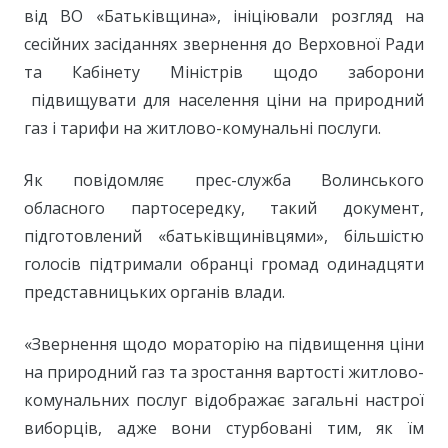
від ВО «Батьківщина», ініціювали розгляд на
сесійних засіданнях звернення до Верховної Ради
та Кабінету Міністрів щодо заборони
підвищувати для населення ціни на природний
газ і тарифи на житлово-комунальні послуги.
Як повідомляє прес-служба Волинського
обласного партосередку, такий документ,
підготовлений «батьківщинівцями», більшістю
голосів підтримали обранці громад одинадцяти
представницьких органів влади.
«Звернення щодо мораторію на підвищення ціни
на природний газ та зростання вартості житлово-
комунальних послуг відображає загальні настрої
виборців, адже вони стурбовані тим, як їм