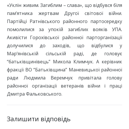
«Уклін живим. Загиблим – слава», що відбувся біля
пам’ятника жертвам Другої світової війни.
Партійці Ратнівського районного партосередку
помолилися за упокій загиблих вояків УПА.
Акивісти Горохівської районної парторганізації
долучилися до заходів, що відбулися у
Мар’янівській сільській раді, де головує
“батьківщинівець” Микола Климчук. А керівник
фракції ВО “Батьківщина” Маневицької районної
ради Людмила Веремчук привітала голову
районної організації ветеранів війни і праці
Дмитра Фальковського.
Залишити відповідь