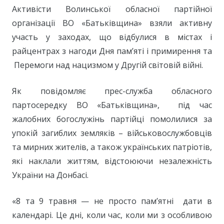
Активісти Волинської обласної партійної
організації ВО «Батьківщина» взяли активну
участь у заходах, що відбулися в містах і
райцентрах з нагоди Дня пам’яті і примирення та
Перемоги над нацизмом у Другій світовій війні.
Як повідомляє прес-служба обласного
партосередку ВО «Батьківщина», під час
жалобних богослужінь партійці помолилися за
упокій загиблих земляків – військовослужбовців
та мирних жителів, а також українських патріотів,
які наклали життям, відстоюючи незалежність
України на Донбасі.
«8 та 9 травня — не просто пам’ятні дати в
календарі. Це дні, коли час, коли ми з особливою