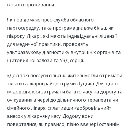
їхнього проживання.
Як повідомляє прес-служба обласного
партосередку, така програма діє вже більш як
півроку. Лікарі, які мають індивідуальні ліцензії
для медичної практики, проводять
ультразвукову діагностику внутрішніх органів та
щитовидної залози та УЗД серця.
«Досі такі послуги сільські жителі могли отримати
тільки в лікарні райцентру чи Луцька. Для цього
їм доводилося затрачати багато часу на дорогу та
очікування в черзі до дільничного терапевта чи
сімейного лікаря, сплативши «добровільний»
внесок у лікарняну касу. Додому вони
поверталися, як правило, пізно ввечері останнім