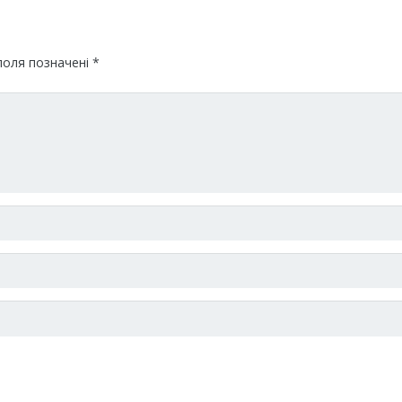
поля позначені
*