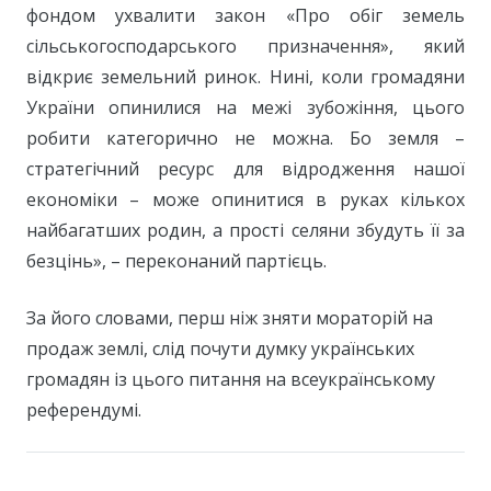
фондом ухвалити закон «Про обіг земель
сільськогосподарського призначення», який
відкриє земельний ринок. Нині, коли громадяни
України опинилися на межі зубожіння, цього
робити категорично не можна. Бо земля –
стратегічний ресурс для відродження нашої
економіки – може опинитися в руках кількох
найбагатших родин, а прості селяни збудуть її за
безцінь», – переконаний партієць.
За його словами, перш ніж зняти мораторій на
продаж землі, слід почути думку українських
громадян із цього питання на всеукраїнському
референдумі.