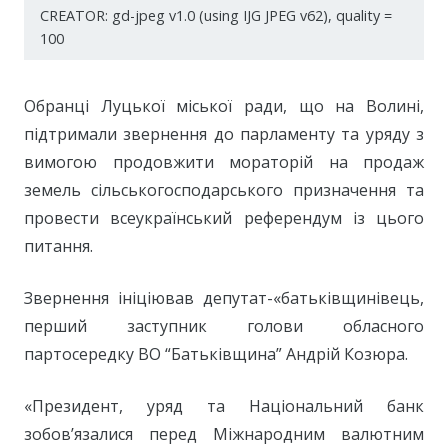
CREATOR: gd-jpeg v1.0 (using IJG JPEG v62), quality =
100
Обранці Луцької міської ради, що на Волині,
підтримали звернення до парламенту та уряду з
вимогою продовжити мораторій на продаж
земель сільськогосподарського призначення та
провести всеукраїнський референдум із цього
питання.
Звернення ініціював депутат-«батьківщинівець,
перший заступник голови обласного
партосередку ВО “Батьківщина” Андрій Козюра.
«Президент, уряд та Національний банк
зобов’язалися перед Міжнародним валютним