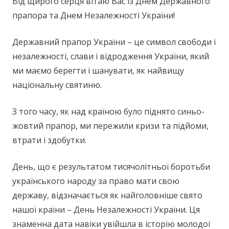
Від щирого серця вітаю Вас із Днем Державного
прапора та Днем Незалежності України!
Державний прапор України – це символ свободи і
незалежності, слави і відродження України, який
ми маємо берегти і шанувати, як найвищу
національну святиню.
З того часу, як над країною було піднято синьо-
жовтий прапор, ми пережили кризи та підйоми,
втрати і здобутки.
День, що є результатом тисячолітньої боротьби
українського народу за право мати свою
державу, відзначається як найголовніше свято
нашої країни – День Незалежності України. Ця
знаменна дата навіки увійшла в історію молодої