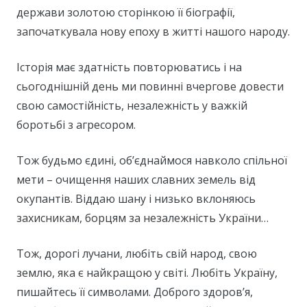
держави золотою сторінкою її біографії,
започаткувала нову епоху в житті нашого народу.
Історія має здатність повторюватись і на
сьогоднішній день ми повинні вчергове довести
свою самостійність, незалежність у важкій
боротьбі з агресором.
Тож будьмо єдині, об’єднаймося навколо спільної
мети – очищення наших славних земель від
окупантів. Віддаю шану і низько вклоняюсь
захисникам, борцям за незалежність України…
Тож, дорогі лучани, любіть свій народ, свою
землю, яка є найкращою у світі. Любіть Україну,
пишайтесь її символами. Доброго здоров’я,