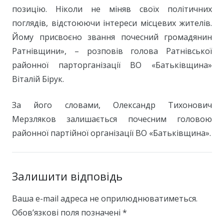
позицію. Ніколи не міняв своїх політичних
поглядів, відстоюючи інтереси місцевих жителів.
Йому присвоєно звання почесний громадянин
Ратнівщини», – розповів голова Ратнівської
районної парторганізації ВО «Батьківщина»
Віталій Бірук.
За його словами, Олександр Тихонович
Мерзляков залишається почесним головою
районної партійної організації ВО «Батьківщина».
Залишити відповідь
Ваша e-mail адреса не оприлюднюватиметься.
Обов’язкові поля позначені
*