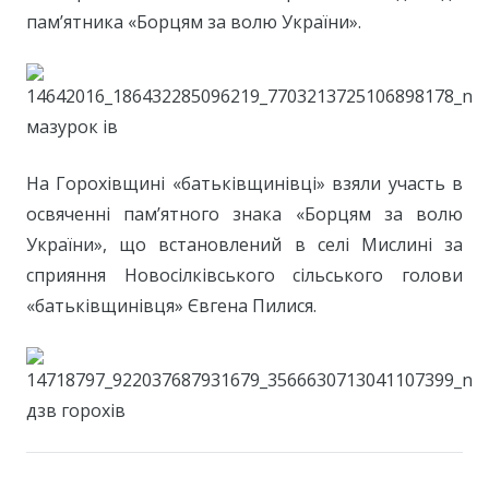
пам’ятника «Борцям за волю України».
На Горохівщині «батьківщинівці» взяли участь в
освяченні пам’ятного знака «Борцям за волю
України», що встановлений в селі Мислині за
сприяння Новосілківського сільського голови
«батьківщинівця» Євгена Пилися.