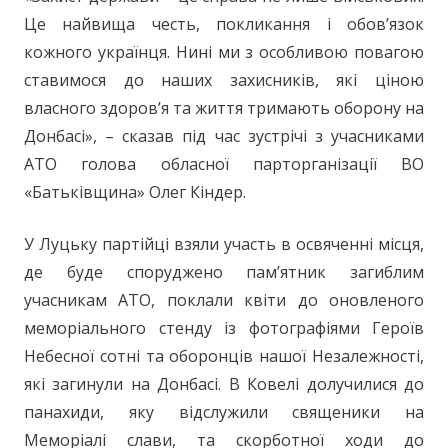
Це найвища честь, покликання і обов’язок
кожного українця. Нині ми з особливою повагою
ставимося до наших захисників, які ціною
власного здоров’я та життя тримають оборону на
Донбасі», – сказав під час зустрічі з учасниками
АТО голова обласної парторганізації ВО
«Батьківщина» Олег Кіндер.
У Луцьку партійці взяли участь в освяченні місця,
де буде споруджено пам’ятник загиблим
учасникам АТО, поклали квіти до оновленого
меморіального стенду із фотографіями Героїв
Небесної сотні та оборонців нашої Незалежності,
які загинули на Донбасі. В Ковелі долучилися до
панахиди, яку відслужили священики на
Меморіалі слави, та скорботної ходи до