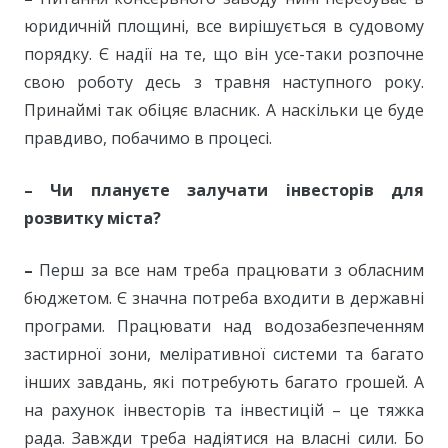
юридичній площині, все вирішується в судовому
порядку. Є надії на те, що він усе-таки розпочне
свою роботу десь з травня наступного року.
Принаймі так обіцяє власник. А наскільки це буде
правдиво, побачимо в процесі.
–
Чи плануєте залучати інвесторів для
розвитку міста?
–
Перш за все нам треба працювати з обласним
бюджетом. Є значна потреба входити в державні
програми. Працювати над водозабезпеченням
застирної зони, меліративної системи та багато
інших завдань, які потребують багато грошей. А
на рахунок інвесторів та інвестицій – це тяжка
рада. Завжди треба надіятися на власні сили. Бо