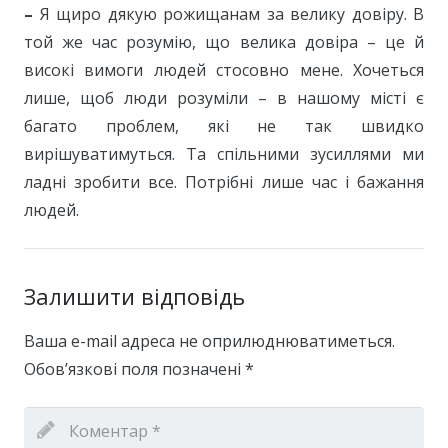
–
Я щиро дякую рожищанам за велику довіру. В
той же час розумію, що велика довіра – це й
високі вимоги людей стосовно мене. Хочеться
лише, щоб люди розуміли – в нашому місті є
багато проблем, які не так швидко
вирішуватимуться. Та спільними зусиллями ми
ладні зробити все. Потрібні лише час і бажання
людей.
Залишити відповідь
Ваша e-mail адреса не оприлюднюватиметься.
Обов’язкові поля позначені
*