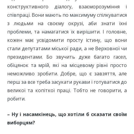
конструктивного діалогу, взаєморозуміння і
співпраці. Вони мають по максимуму спілкуватися
з людьми на своєму окрузі, аби знати їхні
проблеми, та намагатися їх вирішити. І головне,
кожен має усвідомити просту істину, що вони
стали депутатами міської ради, а не Верховної чи
президентами. Бо звучить дуже багато гасел,
обіцянок та мрій, які на місцевому рівні просто
неможливо зробити. Добре, що є завзяття, але
перш за все треба засукати рукави і готуватися до
великої та копіткої праці. Тобто не говорити, а
робити.
–
Ну і насамкінець, щ
о хотіли б сказати своїм
виборцям?