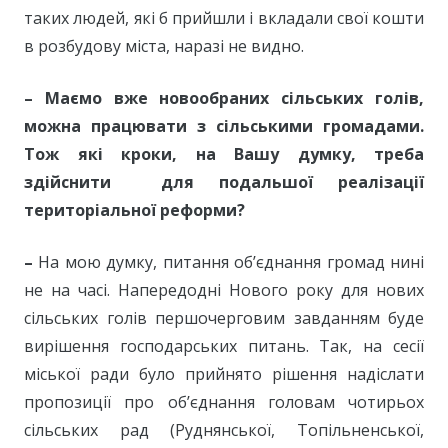
таких людей, які б прийшли і вкладали свої кошти
в розбудову міста, наразі не видно.
–
Маємо вже новообраних сільських голів,
можна працювати з сільськими громадами.
Тож які кроки, на Вашу думку, треба
здійснити для подальшої реалізації
територіальної реформи?
–
На мою думку, питання об’єднання громад нині
не на часі. Напередодні Нового року для нових
сільських голів першочерговим завданням буде
вирішення господарських питань. Так, на сесії
міської ради було прийнято рішення надіслати
пропозиції про об’єднання головам чотирьох
сільських рад (Руднянської, Топільненської,