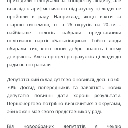
приходили голосували за конкретну людину, але
внаслідок арифметичного підрахунку ці люди не
пройшли в раду. Наприклад, якщо взяти за
старою системою, то з 26 округів на 20-ти –
найбільше голосів набрали представники
політичної партії «Батьківщина». Тобто люди
обирали тих, кого вони добре знають і кому
довіряють. Але в процесі розрахунків ці люди до
ради не потрапили.
Депутатський склад суттєво оновився, десь на 60-
70%. Досвід попередників та завзятість нових
депутатів повинні дати хороші результати.
Першочергово потрібно визначитися з округами,
аби кожен мав свого представника у раді.
Від новообраних депутатів я чекаю