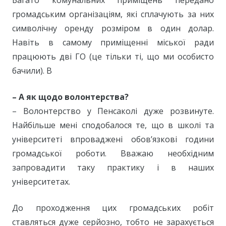
Багато комунальних приміщень передано
громадським організаціям, які сплачують за них
символічну оренду розміром в один долар.
Навіть в самому приміщенні міської ради
працюють дві ГО (це тільки ті, що ми особисто
бачили). В
– А як щодо волонтерства?
– Волонтерство у Пенсаколі дуже розвинуте.
Найбільше мені сподобалося те, що в школі та
університеті впроваджені обов’язкові години
громадської роботи. Вважаю необхідним
запровадити таку практику і в наших
університетах.
До проходження цих громадських робіт
ставляться дуже серйозно, тобто не зарахується