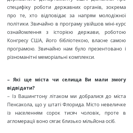
специфіку роботи державних органів, зокрема
про те, хто відповідає за напрям молодіжної
політики. Звичайно в програму увійшов міні-курс
ознайомлення з історією держави, роботою
Конгресу США, його бібліотекою, власне самою
програмою. Звичайно нам було презентовано і
різноманітні меморіальні комплекси.
– Які ще міста чи селища Ви мали змогу
відвідати?
– Із Вашингтону літаком ми добралися до міста
Пенсакола, що у штаті Флорида. Місто невеличке
із населенням сорок тисяч чоловік, проте в
агломерації воно сягає близько мільйона осіб.