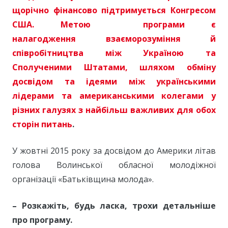
щорічно фінансово підтримується Конгресом
США. Метою програми є
налагодження взаєморозуміння й
співробітництва між Україною та
Сполученими Штатами, шляхом обміну
досвідом та ідеями між українськими
лідерами та американськими колегами у
різних галузях з найбільш важливих для обох
сторін питань
.
У жовтні 2015 року за досвідом до Америки літав
голова Волинської обласної молодіжної
організації «Батьківщина молода».
– Розкажіть, будь ласка, трохи детальніше
про програму.