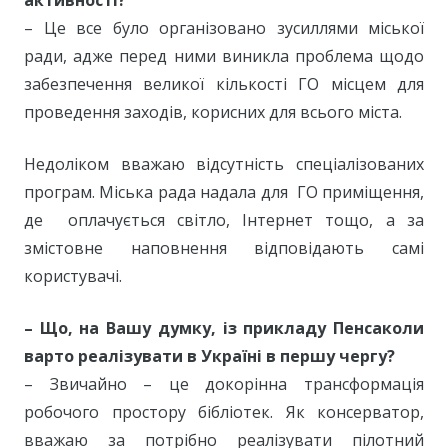
активності?
– Це все було організовано зусиллями міської
ради, адже перед ними виникла проблема щодо
забезпечення великої кількості ГО місцем для
проведення заходів, корисних для всього міста.
Недоліком вважаю відсутність спеціалізованих
програм. Міська рада надала для ГО приміщення,
де оплачується світло, Інтернет тощо, а за
змістовне наповнення відповідають самі
користувачі.
– Що, на Вашу думку, із прикладу Пенсаколи
варто реалізувати в Україні в першу чергу?
– Звичайно – це докорінна трансформація
робочого простору бібліотек. Як консерватор,
вважаю за потрібно реалізувати пілотний