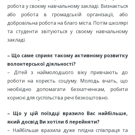
робота у своєму навчальному закладі. Визнається
або робота в громадській організації, або
добровільна робота на благо міста. Потім школярі
та студенти звітуються у своєму навчальному
закладі.
– Що саме сприяє такому активному розвитку
волонтерської діяльності?
– Дітей з наймолодшого віку привчають до
роботи на користь соціуму. Молодь вчать, що
необхідно допомагати безхатченкам, робити
корисні для суспільства речі безкоштовно.
– Що у цій поїздці вразило Вас найбільше,
який досвід Ви хотіли б перейняти?
– Найбільше вразила дуже плідна співпраця та