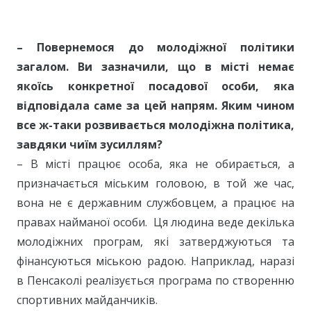
– Повернемося до молодіжної політики
загалом. Ви зазначили, що в місті немає
якоїсь конкретної посадової особи, яка
відповідала саме за цей напрям. Яким чином
все ж-таки розвивається молодіжна політика,
завдяки чиїм зусиллям?
– В місті працює особа, яка не обирається, а
призначається міським головою, в той же час,
вона не є державним службовцем, а працює на
правах найманої особи. Ця людина веде декілька
молодіжних програм, які затверджуються та
фінансуються міською радою. Наприклад, наразі
в Пенсаколі реалізується програма по створенню
спортивних майданчиків.