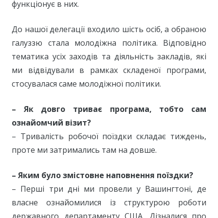
функціонує в них.
До нашої делегації входило шість осіб, а обраною
галуззю стала молодіжна політика. Відповідно
тематика усіх заходів та діяльність закладів, які
ми відвідували в рамках складеної програми,
стосувалася саме молодіжної політики.
– Як довго триває програма, тобто сам
ознайомчий візит?
– Тривалість робочої поїздки складає тиждень,
проте ми затримались там на довше.
– Яким було змістовне наповнення поїздки?
– Перші три дні ми провели у Вашингтоні, де
власне ознайомилися із структурою роботи
державного департаменту США. Дізналися про