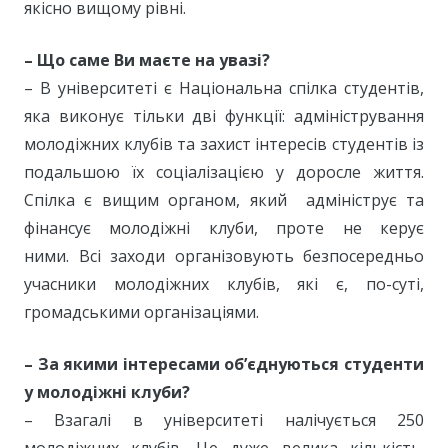
якісно вищому рівні.
– Що саме Ви маєте на увазі?
– В університеті є Національна спілка студентів,
яка виконує тільки дві функції: адміністрування
молодіжних клубів та захист інтересів студентів із
подальшою їх соціалізацією у доросле життя.
Спілка є вищим органом, який адмініструє та
фінансує молодіжні клуби, проте не керує
ними. Всі заходи організовують безпосередньо
учасники молодіжних клубів, які є, по-суті,
громадськими організаціями.
– За якими інтересами об’єднуються студенти
у молодіжні клуби?
– Взагалі в університеті налічується 250