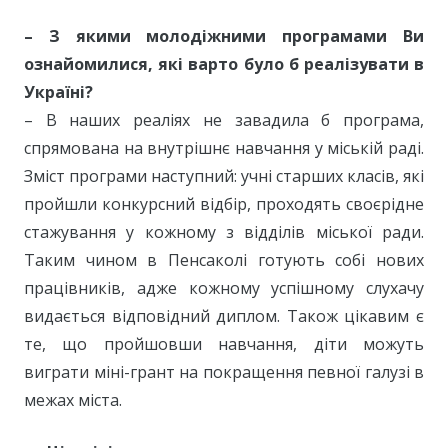
– З якими молодіжними програмами Ви
ознайомилися, які варто було б реалізувати в
Україні?
– В наших реаліях не завадила б програма,
спрямована на внутрішнє навчання у міській раді.
Зміст програми наступний: учні старших класів, які
пройшли конкурсний відбір, проходять своєрідне
стажування у кожному з відділів міської ради.
Таким чином в Пенсаколі готують собі нових
працівників, адже кожному успішному слухачу
видається відповідний диплом. Також цікавим є
те, що пройшовши навчання, діти можуть
виграти міні-грант на покращення певної галузі в
межах міста.