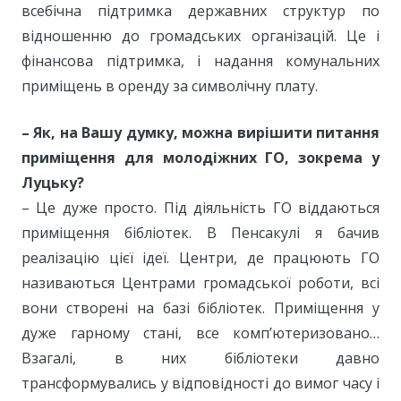
всебічна підтримка державних структур по
відношенню до громадських організацій. Це і
фінансова підтримка, і надання комунальних
приміщень в оренду за символічну плату.
– Як, на Вашу думку, можна вирішити питання
приміщення для молодіжних ГО, зокрема у
Луцьку?
– Це дуже просто. Під діяльність ГО віддаються
приміщення бібліотек. В Пенсакулі я бачив
реалізацію цієї ідеї. Центри, де працюють ГО
називаються Центрами громадської роботи, всі
вони створені на базі бібліотек. Приміщення у
дуже гарному стані, все комп’ютеризовано…
Взагалі, в них бібліотеки давно
трансформувались у відповідності до вимог часу і