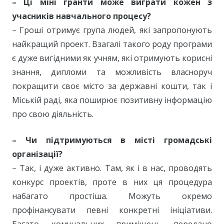
– Ці міні гранти може виграти кожен з
учасників навчального процесу?
– Гроші отримує група людей, які запропонують
найкращий проект. Взагалі такого роду програми
є дуже вигідними як учням, які отримують корисні
знання, дипломи та можливість власноруч
покращити своє місто за державні кошти, так і
Міській раді, яка поширює позитивну інформацію
про свою діяльність.
– Чи підтримуються в місті громадські
організації?
– Так, і дуже активно. Там, як і в нас, проводять
конкурс проектів, проте в них ця процедура
набагато простіша. Можуть окремо
профінансувати певні конкретні ініціативи.