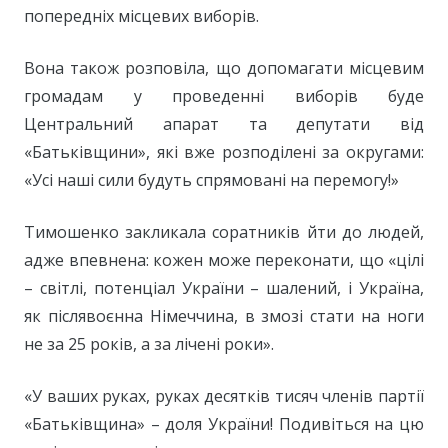
попередніх місцевих виборів.
Вона також розповіла, що допомагати місцевим
громадам у проведенні виборів буде
Центральний апарат та депутати від
«Батьківщини», які вже розподілені за округами:
«Усі наші сили будуть спрямовані на перемогу!»
Тимошенко закликала соратників йти до людей,
адже впевнена: кожен може переконати, що «цілі
– світлі, потенціал України – шалений, і Україна,
як післявоєнна Німеччина, в змозі стати на ноги
не за 25 років, а за лічені роки».
«У ваших руках, руках десятків тисяч членів партії
«Батьківщина» – доля України! Подивіться на цю