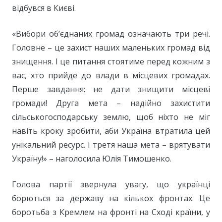
відбувся в Києві.
«Вибори об’єднаних громад означають три речі.
Головне – це захист наших маленьких громад від
знищення. І це питання стоятиме перед кожним з
вас, хто прийде до влади в місцевих громадах.
Перше завдання: не дати знищити місцеві
громади! Друга мета – надійно захистити
сільськогосподарську землю, щоб ніхто не міг
навіть кроку зробити, аби Україна втратила цей
унікальний ресурс. І третя наша мета – врятувати
Україну!» – наголосила Юлія Тимошенко.
Голова партії звернула увагу, що українці
борються за державу на кількох фронтах. Це
боротьба з Кремлем на фронті на Сході країни, у