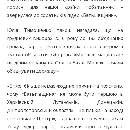
корисні для нашої країни побажання», –
звернулася до соратників лідер «Батьківщини».
Юлія Тимошенко також нагадала, що на
грудневих виборах 2016 року до 183 об’єднаних
громад партія «Батьківщина» стала лідером і
змогла об’єднати виборців: «Ми як команда вже
не ділимо країну на Схід та Захід. Ми вже почали
об’єднувати державу!»
«Отже, більше немає жодних причин та пояснень,
чому «Батьківщина» не може бути першою в
Харківській, Луганській, Донецькій,
Дніпропетровській областях – не тільки на Заході
і не тільки в Центрі», – дала настанову учасникам
з’їзду лідер партії, згадуючи про результат