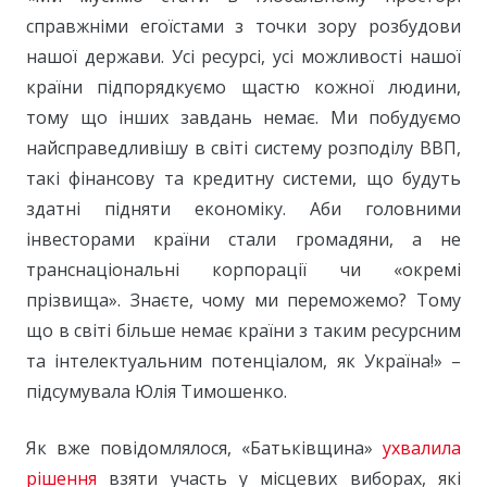
справжніми егоїстами з точки зору розбудови
нашої держави. Усі ресурсі, усі можливості нашої
країни підпорядкуємо щастю кожної людини,
тому що інших завдань немає. Ми побудуємо
найсправедливішу в світі систему розподілу ВВП,
такі фінансову та кредитну системи, що будуть
здатні підняти економіку. Аби головними
інвесторами країни стали громадяни, а не
транснаціональні корпорації чи «окремі
прізвища». Знаєте, чому ми переможемо? Тому
що в світі більше немає країни з таким ресурсним
та інтелектуальним потенціалом, як Україна!» –
підсумувала Юлія Тимошенко.
Як вже повідомлялося, «Батьківщина»
ухвалила
рішення
взяти участь у місцевих виборах, які