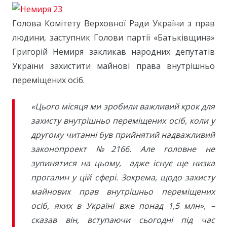
Голова Комітету Верховної Ради України з прав
людини, заступник Голови партії «Батьківщина»
Григорій Немиря закликав народних депутатів
України захистити майнові права внутрішньо
переміщених осіб.
«Цього місяця ми зробили важливий крок для
захисту внутрішньо переміщених осіб, коли у
другому читанні був прийнятий надважливий
законопроект №2166. Але головне не
зупинятися на цьому, адже існує ще низка
прогалин у цій сфері. Зокрема, щодо захисту
майнових прав внутрішньо переміщених
осіб, яких в Україні вже понад 1,5 млн», –
сказав він, вступаючи сьогодні під час