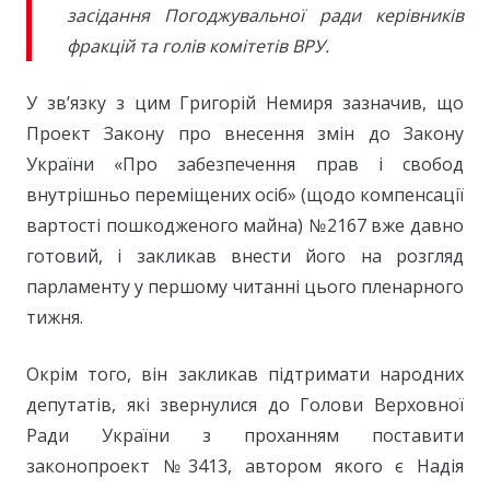
засідання Погоджувальної ради керівників
фракцій та голів комітетів ВРУ.
У зв’язку з цим Григорій Немиря зазначив, що
Проект Закону про внесення змін до Закону
України «Про забезпечення прав і свобод
внутрішньо переміщених осіб» (щодо компенсації
вартості пошкодженого майна) №2167 вже давно
готовий, і закликав внести його на розгляд
парламенту у першому читанні цього пленарного
тижня.
Окрім того, він закликав підтримати народних
депутатів, які звернулися до Голови Верховної
Ради України з проханням поставити
законопроект №3413, автором якого є Надія