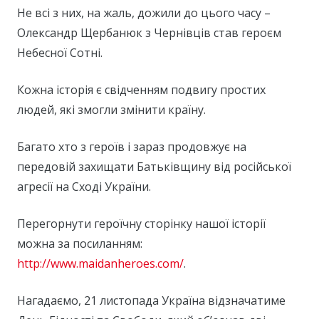
Не всі з них, на жаль, дожили до цього часу –
Олександр Щербанюк з Чернівців став героєм
Небесної Сотні.
Кожна історія є свідченням подвигу простих
людей, які змогли змінити країну.
Багато хто з героїв і зараз продовжує на
передовій захищати Батьківщину від російської
агресії на Сході України.
Перегорнути героїчну сторінку нашої історії
можна за посиланням:
http://www.maidanheroes.com/
.
Нагадаємо, 21 листопада Україна відзначатиме