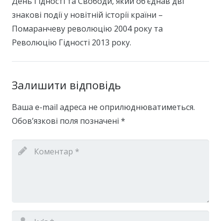
День Гідності та Свободи, який об’єднав дві
знакові події у новітній історії країни –
Помаранчеву революцію 2004 року та
Революцію Гідності 2013 року.
Залишити відповідь
Ваша e-mail адреса не оприлюднюватиметься.
Обов’язкові поля позначені
*