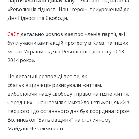
Партія «Батьківщина» запустила сайт під назвою
«Революція гідності. Наші герої», приурочений до
Дня Гідності та Свободи.
Сайт
детально розповідає про членів партії, які
були учасниками акцій протесту в Києві та інших
містах України під час Революції Гідності у 2013-
2014 роках.
Це детальні розповіді про те, як
«батьківщинівці» ризикували життям,
виборюючи нашу свободу і право на гідне життя.
Серед них – наш земляк Михайло Гетьман, який з
першого і до останнього дня був координатором
Волинської “Батьківщини” на столичному
Майдані Незалежності.