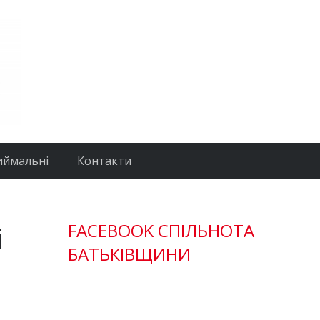
иймальні
Контакти
і
FACEBOOK СПІЛЬНОТА
БАТЬКІВЩИНИ