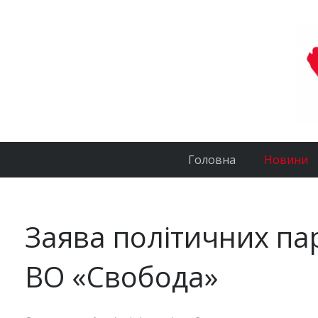
Головна
Новини
Заява політичних пар
ВО «Свобода»