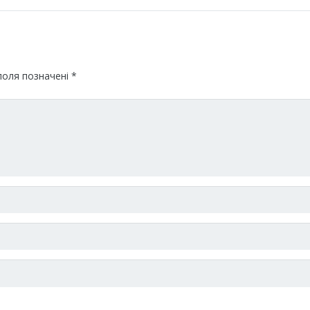
поля позначені
*