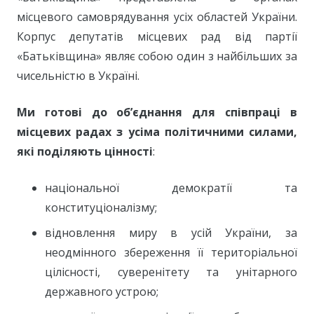
місцевого самоврядування усіх областей України.
Корпус депутатів місцевих рад від партії
«Батьківщина» являє собою один з найбільших за
чисельністю в Україні.
Ми готові до об’єднання для співпраці в
місцевих радах з усіма політичними силами,
які поділяють цінності
:
національної демократії та
конституціоналізму;
відновлення миру в усій України, за
неодмінного збереження її територіальної
цілісності, суверенітету та унітарного
державного устрою;