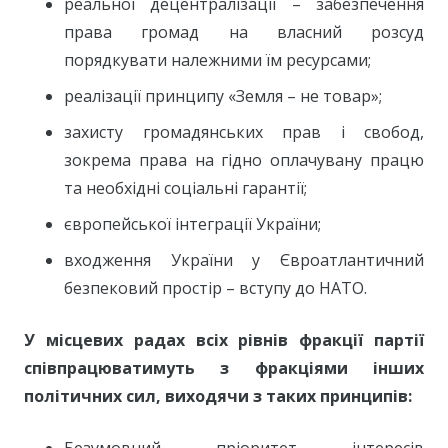
реальної децентралізації – забезпечення
права громад на власний розсуд
порядкувати належними їм ресурсами;
реалізації принципу «Земля – не товар»;
захисту громадянських прав і свобод,
зокрема права на гідно оплачувану працю
та необхідні соціальні гарантії;
європейської інтеграції України;
входження України у Євроатлантичний
безпековий простір – вступу до НАТО.
У місцевих радах всіх рівнів фракції партії
співпрацюватимуть з фракціями інших
політичних сил, виходячи з таких принципів:
Безумовний пріоритет інтересів