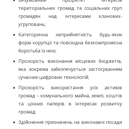
територіальних громад та соціальних груп
громадян над інтересами кланових-
угруповань;
Категорична неприйнятність будь-яких
форм корупції та повсюдна безкомпромісна
боротьба із нею;
Прозорість виконання місцевих бюджетів,
яка зокрема забезпечується застосуванням
сучасних цифрових технологій;
Прозорість використання усіх активів
громад – комунального майна, землі, коштів
та цінних паперів в інтересах розвитку
громад;
Здійснення призначень на виконавчі посади