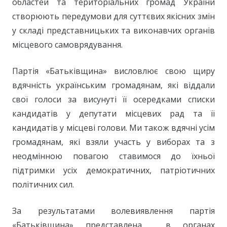
областей та територіальних громад України
створюють передумови для суттєвих якісних змін
у складі представницьких та виконавчих органів
місцевого самоврядування.
Партія «Батьківщина» висловлює свою щиру
вдячність українським громадянам, які віддали
свої голоси за висунуті її осередками списки
кандидатів у депутати місцевих рад та її
кандидатів у місцеві голови. Ми також вдячні усім
громадянам, які взяли участь у виборах та з
неодмінною повагою ставимося до їхньої
підтримки усіх демократичних, патріотичних
політичних сил.
За результатами волевиявлення партія
«Батьківщина» представлена в органах