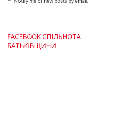
Notify me of new posts by email.
FACEBOOK СПІЛЬНОТА
БАТЬКІВЩИНИ