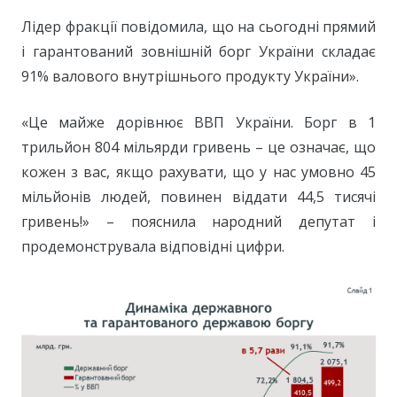
Лідер фракції повідомила, що на сьогодні прямий
і гарантований зовнішній борг України складає
91% валового внутрішнього продукту України».
«Це майже дорівнює ВВП України. Борг в 1
трильйон 804 мільярди гривень – це означає, що
кожен з вас, якщо рахувати, що у нас умовно 45
мільйонів людей, повинен віддати 44,5 тисячі
гривень!» – пояснила народний депутат і
продемонструвала відповідні цифри.