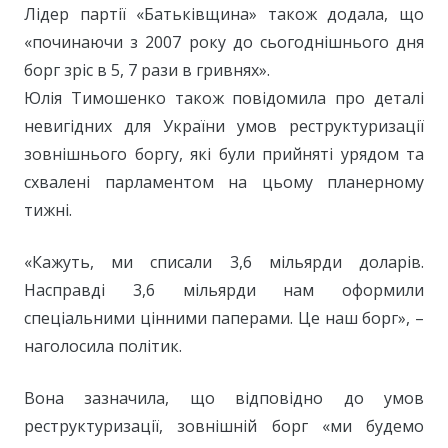
Лідер партії «Батьківщина» також додала, що
«починаючи з 2007 року до сьогоднішнього дня
борг зріс в 5, 7 рази в гривнях».
Юлія Тимошенко також повідомила про деталі
невигідних для України умов реструктуризації
зовнішнього боргу, які були прийняті урядом та
схвалені парламентом на цьому планерному
тижні.
«Кажуть, ми списали 3,6 мільярди доларів.
Насправді 3,6 мільярди нам оформили
спеціальними цінними паперами. Це наш борг», –
наголосила політик.
Вона зазначила, що відповідно до умов
реструктуризації, зовнішній борг «ми будемо