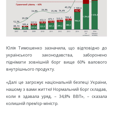
Юлія Тимошенко зазначила, що відповідно до
українського законодавства, заборонено
піднімати зовнішній борг вище 60% валового
внутрішнього продукту.
«Далі це загрожує національній безпеці України,
нашому з вами життю! Нормальний борг складав,
коли я здавала уряд, – 34,8% ВВП», – сказала
колишній прем’єр-міністр.