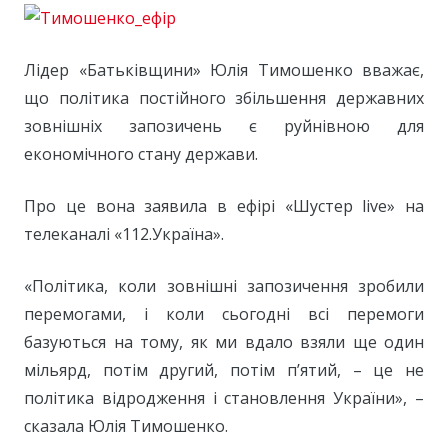
Лідер «Батьківщини» Юлія Тимошенко вважає,
що політика постійного збільшення державних
зовнішніх запозичень є руйнівною для
економічного стану держави.
Про це вона заявила в ефірі «Шустер live» на
телеканалі «112.Україна».
«Політика, коли зовнішні запозичення зробили
перемогами, і коли сьогодні всі перемоги
базуються на тому, як ми вдало взяли ще один
мільярд, потім другий, потім п’ятий, – це не
політика відродження і становлення України», –
сказала Юлія Тимошенко.