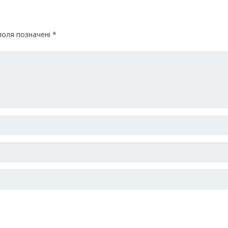
поля позначені
*