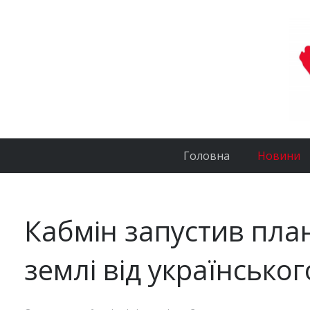
Головна
Новини
Кабмін запустив план
землі від українсько