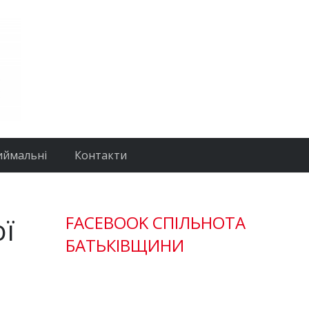
иймальні
Контакти
ої
FACEBOOK СПІЛЬНОТА
БАТЬКІВЩИНИ