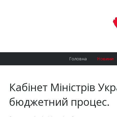
Головна
Новини
Кабінет Міністрів Ук
бюджетний процес.