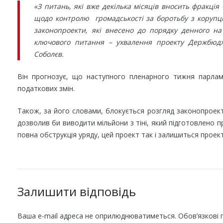
«З питань, які вже декілька місяців вносить фракці
щодо контролю громадськості за боротьбу з корупці
законопроекти, які внесено до порядку денного н
ключового питання – ухвалення проекту Держбюдже
Соболєв.
Він прогнозує, що наступного пленарного тижня парла
податкових змін.
Також, за його словами, блокується розгляд законопроект
дозволив би виводити мільйони з тіні, який підготовлено 
повна обструкція уряду, цей проект так і залишиться проек
Залишити відповідь
Ваша e-mail адреса не оприлюднюватиметься.
Обов’язкові 