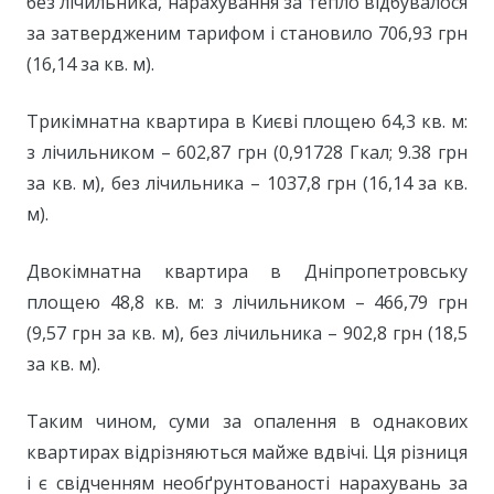
без лічильника, нарахування за тепло відбувалося
за затвердженим тарифом і становило 706,93 грн
(16,14 за кв. м).
Трикімнатна квартира в Києві площею 64,3 кв. м:
з лічильником – 602,87 грн (0,91728 Гкал; 9.38 грн
за кв. м), без лічильника – 1037,8 грн (16,14 за кв.
м).
Двокімнатна квартира в Дніпропетровську
площею 48,8 кв. м: з лічильником – 466,79 грн
(9,57 грн за кв. м), без лічильника – 902,8 грн (18,5
за кв. м).
Таким чином, суми за опалення в однакових
квартирах відрізняються майже вдвічі. Ця різниця
і є свідченням необґрунтованості нарахувань за