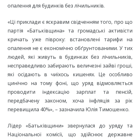
опалення для будинків без лічильників.
«Ці приклади є яскравим свідченням того, про що
партія «Батьківщина» та громадські активісти
кричать уже півроку: встановлені тарифи на
опалення не є економічно обґрунтованими. У тих
людей, які живуть в будинках без лічильників,
несправедливо забирають величезні зайві гроші,
які осідають в чиїхось кишенях. Це особливо
цинічно на тому фоні, що уряд відмовляється
проводити індексацію зарплат та пенсій,
передбачену законом, хоча інфляція за рік
перевищила 40%», – зазначила Юлія Тимошенко.
Лідер «Батьківщини» звернулася до уряду та
Національної комісії, що здійснює державне