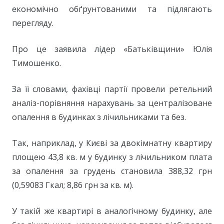
економічно обґрунтованими та підлягають
перегляду.
Про це заявила лідер «Батьківщини» Юлія
Тимошенко.
За її словами, фахівці партії провели ретельний
аналіз-порівняння нарахувань за централізоване
опалення в будинках з лічильниками та без.
Так, наприклад, у Києві за двокімнатну квартиру
площею 43,8 кв. м у будинку з лічильником плата
за опалення за грудень становила 388,32 грн
(0,59083 Гкал; 8,86 грн за кв. м).
У такій же квартирі в аналогічному будинку, але