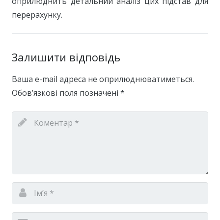
оприлюднить детальний аналіз цих підстав для
перерахунку.
Залишити відповідь
Ваша e-mail адреса не оприлюднюватиметься.
Обов’язкові поля позначені
*