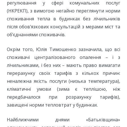
регулювання у сфері комунальних послуг
(НКРЕКП), з вимогою негайно переглянути норми
споживання тепла в будинках без лічильників
після обов’язкових консультацій з мерами міст та
об’єднаннями споживачів.
Окрім того, Юлія Тимошенко зазначила, що всі
споживачі централізованого опалення – і з
лічильниками, і без них – мають право вимагати
перерахунку своїх тарифів з кількох причин:
неналежна якість послуги (низька температура),
кліматичні умови (зима є теплішою, ніж
передбачалося при розрахунку тарифів),
завищені норми тепловтрат у будинках.
Найближчими днями «Батьківщина»