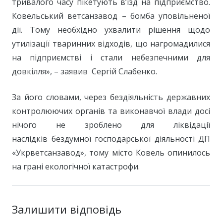
тривалого часу пікетують в’їзд на підприємство.
Ковельський ветсанзавод – бомба уповільненої
дії. Тому необхідно ухвалити рішення щодо
утилізації тваринних відходів, що нагромадилися
на підприємстві і стали небезпечними для
довкілля», – заявив Сергій Слабенко.
За його словами, через бездіяльність державних
контролюючих органів та виконавчої влади досі
нічого не зроблено для ліквідації
наслідків бездумної господарської діяльності ДП
«Укрветсанзавод», тому місто Ковель опинилось
на грані екологічної катастрофи.
Залишити відповідь