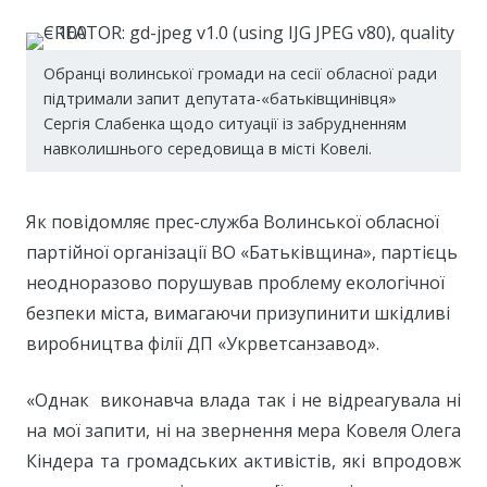
Обранці волинської громади на сесії обласної ради
підтримали запит депутата-«батьківщинівця»
Сергія Слабенка щодо ситуації із забрудненням
навколишнього середовища в місті Ковелі.
Як повідомляє прес-служба Волинської обласної
партійної організації ВО «Батьківщина», партієць
неодноразово порушував проблему екологічної
безпеки міста, вимагаючи призупинити шкідливі
виробництва філії ДП «Укрветсанзавод».
«Однак виконавча влада так і не відреагувала ні
на мої запити, ні на звернення мера Ковеля Олега
Кіндера та громадських активістів, які впродовж