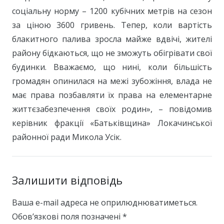
соціальну норму – 1200 кубічних метрів на сезон
за ціною 3600 гривень. Тепер, коли вартість
блакитного палива зросла майже вдвічі, жителі
району бідкаються, що не зможуть обігрівати свої
будинки. Вважаємо, що нині, коли більшість
громадян опинилася на межі зубожіння, влада не
має права позбавляти їх права на елементарне
життєзабезпечення своїх родин», – повідомив
керівник фракції «Батьківщина» Локачинської
районної ради Микола Усік.
Залишити відповідь
Ваша e-mail адреса не оприлюднюватиметься.
Обов’язкові поля позначені
*