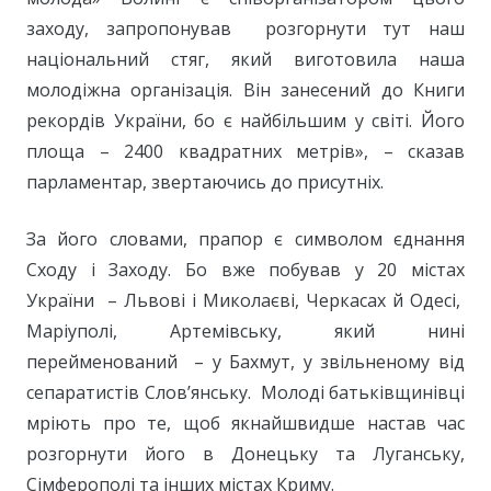
заходу, запропонував розгорнути тут наш
національний стяг, який виготовила наша
молодіжна організація. Він занесений до Книги
рекордів України, бо є найбільшим у світі. Його
площа – 2400 квадратних метрів», – сказав
парламентар, звертаючись до присутніх.
За його словами, прапор є символом єднання
Сходу і Заходу. Бо вже побував у 20 містах
України – Львові і Миколаєві, Черкасах й Одесі,
Маріуполі, Артемівську, який нині
перейменований – у Бахмут, у звільненому від
сепаратистів Слов’янську. Молоді батьківщинівці
мріють про те, щоб якнайшвидше настав час
розгорнути його в Донецьку та Луганську,
Сімферополі та інших містах Криму.