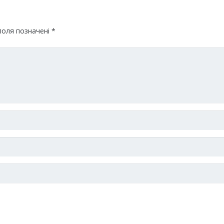
поля позначені
*