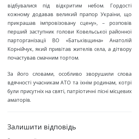
відбувалися під відкритим небом. Гордості
кожному додавав великий прапор України, що
прикрашав імпровізовану сцену», – розповів
перший заступник голови Ковельської районної
парторганізації ВО «Батьківщина» Анатолій
Корнійчук, який привітав жителів села, а дітвору
почастував смачним тортом.
За його словами, особливо зворушили слова
вдячності учасникам АТО та їхнім родинам, котрі
були присутніх на святі, патріотичні пісні місцевих
аматорів.
Залишити відповідь