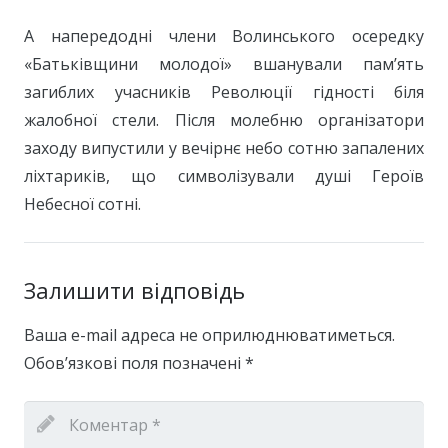
А напередодні члени Волинського осередку
«Батьківщини молодої» вшанували пам’ять
загиблих учасників Революції гідності біля
жалобної стели. Після молебню організатори
заходу випустили у вечірнє небо сотню запалених
ліхтариків, що символізували душі Героїв
Небесної сотні.
Залишити відповідь
Ваша e-mail адреса не оприлюднюватиметься.
Обов’язкові поля позначені
*