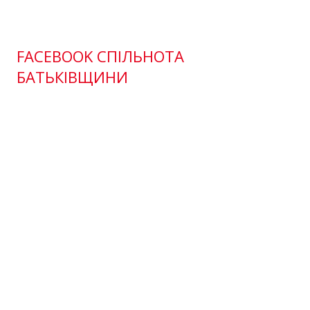
FACEBOOK СПІЛЬНОТА
БАТЬКІВЩИНИ