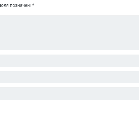
поля позначені
*