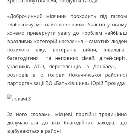
Хреста побутові речі, продукти та одяг.
«Доброчинний місячник проходить під гаслом
«Забезпечуємо найголовнішим». Участю у ньому
хочемо привернути увагу до проблем найбільш
вразливих категорій населення – самотніх людей
похилого віку, ветеранів війни, інвалідів,
багатодітних та неповних сімей, дітей-сиріт,
учасників АТО, переселенців із Донбасу», –
розповів в. о. голови Локачинської районної
парторганізації ВО «Батьківщина» Юрій Прокуда.
За його словами, місцеві партійці традиційно
долучаються до всіх благодійних заходів, що
відбуваються в районі.