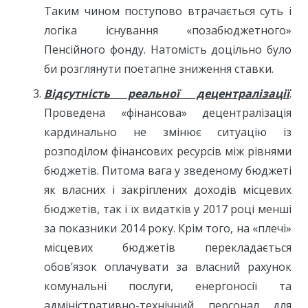
Таким чином поступово втрачається суть і
логіка існування «позабюджетного»
Пенсійного фонду. Натомість доцільно було
би розглянути поетапне зниження ставки.
Відсутність реальної децентралізації
.
Проведена «фінансова» децентралізація
кардинально не змінює ситуацію із
розподілом фінансових ресурсів між рівнями
бюджетів. Питома вага у зведеному бюджеті
як власних і закріплених доходів місцевих
бюджетів, так і їх видатків у 2017 році менші
за показники 2014 року. Крім того, на «плечі»
місцевих бюджетів перекладається
обов’язок оплачувати за власний рахунок
комунальні послуги, енергоносії та
адміністративно-технічний персонал для