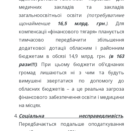
медичних закладів та закладів
загальноосвітньої освіти
(потребуватиме
щонайменше
16,5
млрд.
грн
.)
. Для
компенсації «фінансового тягаря» планується
тимчасово передбачити збільшення
додаткової дотації обласним і районним
бюджетам в обсязі 14,9 млрд. грн.
(в 163
рази!!!)
. При цьому бюджети об’єднаних
громад лишаються ні з чим та будуть
вимушені звертатися по допомогу до
обласних бюджетів – а це реальна загроза
фінансового забезпечення освіти і медицини
на місцях.
Соціальна несправедливість
.
Передбачається подальше оподаткування