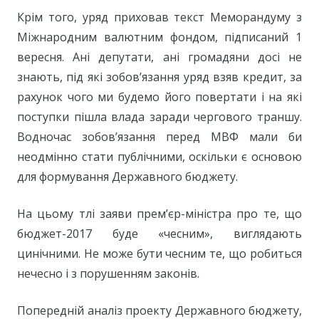
Крім того, уряд приховав текст Меморандуму з
Міжнародним валютним фондом, підписаний 1
вересня. Ані депутати, ані громадяни досі не
знають, під які зобов’язання уряд взяв кредит, за
рахунок чого ми будемо його повертати і на які
поступки пішла влада заради чергового траншу.
Водночас зобов’язання перед МВФ мали би
неодмінно стати публічними, оскільки є основою
для формування Державного бюджету.
На цьому тлі заяви прем’єр-міністра про те, що
бюджет-2017 буде «чесним», виглядають
цинічними. Не може бути чесним те, що робиться
нечесно і з порушенням законів.
Попередній аналіз проекту Державного бюджету,