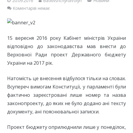
20.09.2016
BatkivshchynaVolyn
Новини
Коментарів немає
15 вересня 2016 року Кабінет міністрів України
відповідно до законодавства мав внести до
Верховної Ради проект Державного бюджету
України на 2017 рік.
Натомість це внесення відбулося тільки на словах.
Всупереч вимогам Конституції, у парламенті були
фактично зареєстровані лише номер та назва
законопроекту, до яких не було додано ані тексту
документу, ані пояснювальної записки.
Проект бюджету оприлюднили лише у понеділок,