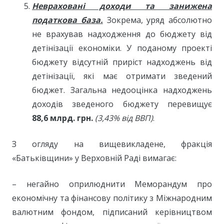
Невраховані доходи та занижена
податкова база.
Зокрема, уряд абсолютно
не врахував надходження до бюджету від
детінізації економіки. У поданому проекті
бюджету відсутній приріст надходжень від
детінізації, які має отримати зведений
бюджет. Загальна недооцінка надходжень
доходів зведеного бюджету перевищує
88,6 млрд. грн.
(3,43% від ВВП)
.
З огляду на вищевикладене, фракція
«Батьківщини» у Верховній Раді вимагає:
– негайно оприлюднити Меморандум про
економічну та фінансову політику з Міжнародним
валютним фондом, підписаний керівництвом