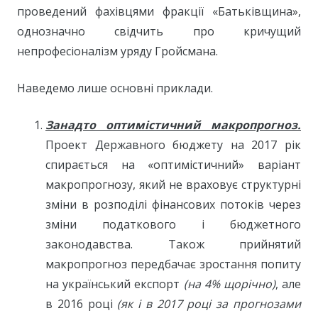
проведений фахівцями фракції «Батьківщина»,
однозначно свідчить про кричущий
непрофесіоналізм уряду Гройсмана.
Наведемо лише основні приклади.
Занадто оптимістичний макропрогноз.
Проект Державного бюджету на 2017 рік
спирається на «оптимістичний» варіант
макропрогнозу, який не враховує структурні
зміни в розподілі фінансових потоків через
зміни податкового і бюджетного
законодавства. Також прийнятий
макропрогноз передбачає зростання попиту
на український експорт
(на 4% щорічно)
, але
в 2016 році
(як і в 2017 році за прогнозами