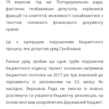
19 вересня, під час Погоджувальної ради,
фактично позбавивши депутатів, керівників
фракцій та комітетів можливості ознайомитися з
текстом головного фінансового документу
країни.
Це є кричущим порушенням бюджетного
процесу, яке допустив уряд Гройсмана.
Раніше уряд зробив ще одне грубе порушення
бюджетного кодексу: проект основних напрямків
бюджетної політики на 2017 рік був внесений до
парламенту із запізненням на 3,5 місяці. Як
наслідок, Верховна Рада не змогла їх вчасно
розглянути та ухвалити бюджетну резолюцію, на
основі якої мав розроблятися Державний бюджет.