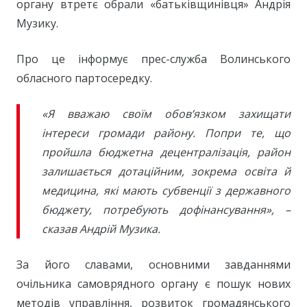
органу втретє обрали «батьківщинівця» Андрія
Музику.
Про це інформує прес-служба Волинського
обласного партосередку.
«Я вважаю своїм обов’язком захищати
інтереси громади району. Попри те, що
пройшла бюджетна децентралізація, район
залишається дотаційним, зокрема освіта й
медицина, які мають субвенції з державного
бюджету, потребують дофінансування», –
сказав Андрій Музика.
За його славами, основними завданнями
очільника самоврядного органу є пошук нових
методів управління, розвиток громадянського