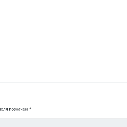
поля позначені
*